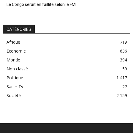
Le Congo serait en faillite selon le FMI
CATÉGORIES
Afrique
719
Economie
636
Monde
394
Non classé
59
Politique
1 417
Sacer Tv
27
Société
2 159