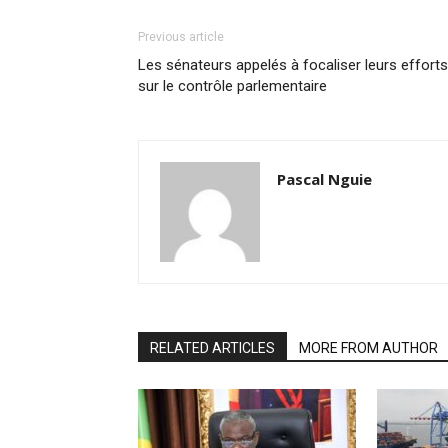
Previous article
Les sénateurs appelés à focaliser leurs efforts
sur le contrôle parlementaire
Pascal Nguie
RELATED ARTICLES
MORE FROM AUTHOR