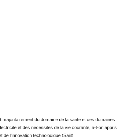
ent majoritairement du domaine de la santé et des domaines
ctricité et des nécessités de la vie courante, a-t-on appris
et de l’innovation technologique (Saiit).