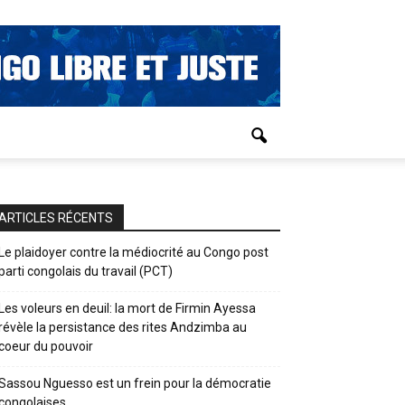
ARTICLES RÉCENTS
Le plaidoyer contre la médiocrité au Congo post
parti congolais du travail (PCT)
Les voleurs en deuil: la mort de Firmin Ayessa
révèle la persistance des rites Andzimba au
coeur du pouvoir
Sassou Nguesso est un frein pour la démocratie
congolaises