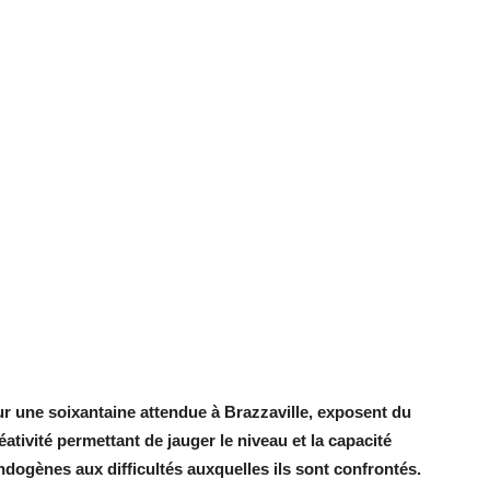
ur une soixantaine attendue à Brazzaville, exposent du
réativité permettant de jauger le niveau et la capacité
ndogènes aux difficultés auxquelles ils sont confrontés.