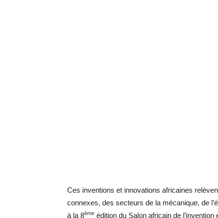
Ces inventions et innovations africaines relèv
connexes, des secteurs de la mécanique, de l’éle
ème
à la 8
édition du Salon africain de l’invention 