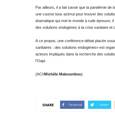
Par ailleurs, il a fait savoir que la pandémie d
une course tous azimut pour trouver des solutio
dramatique qui met le monde à rude épreuve, il i
des solutions endogènes à la crise sanitaire et d
A ce propos, une conférence-débat placée sous le
sanitaires : des solutions endogènes» est organ
acteurs impliqués dans la recherche des solutio
l’Oapi.
(ACI/
Michèle Makoumbou
)
SHARE
Facebook
Twitter