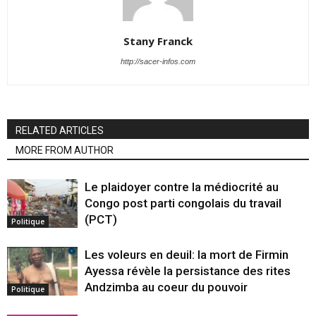
Stany Franck
http://sacer-infos.com
RELATED ARTICLES
MORE FROM AUTHOR
Le plaidoyer contre la médiocrité au
Congo post parti congolais du travail
(PCT)
Politique
Les voleurs en deuil: la mort de Firmin
Ayessa révèle la persistance des rites
Andzimba au coeur du pouvoir
Politique