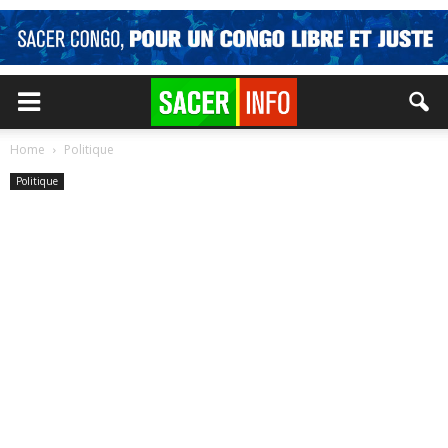
Home
Politique
Politique