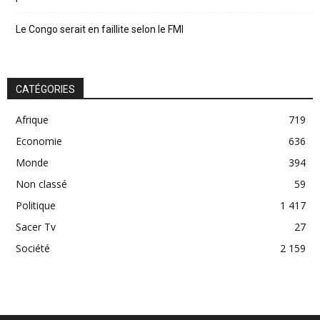
Le Congo serait en faillite selon le FMI
CATÉGORIES
Afrique
719
Economie
636
Monde
394
Non classé
59
Politique
1 417
Sacer Tv
27
Société
2 159