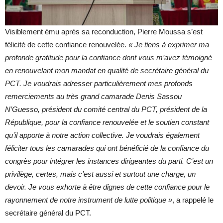
Visiblement ému après sa reconduction, Pierre Moussa s’est
félicité de cette confiance renouvelée.
« Je tiens à exprimer ma
profonde gratitude pour la confiance dont vous m’avez témoigné
en renouvelant mon mandat en qualité de secrétaire général du
PCT. Je voudrais adresser particulièrement mes profonds
remerciements au très grand camarade Denis Sassou
N’Guesso, président du comité central du PCT, président de la
République, pour la confiance renouvelée et le soutien constant
qu’il apporte à notre action collective. Je voudrais également
féliciter tous les camarades qui ont bénéficié de la confiance du
congrès pour intégrer les instances dirigeantes du parti. C’est un
privilège, certes, mais c’est aussi et surtout une charge, un
devoir. Je vous exhorte à être dignes de cette confiance pour le
rayonnement de notre instrument de lutte politique »
, a rappelé le
secrétaire général du PCT.