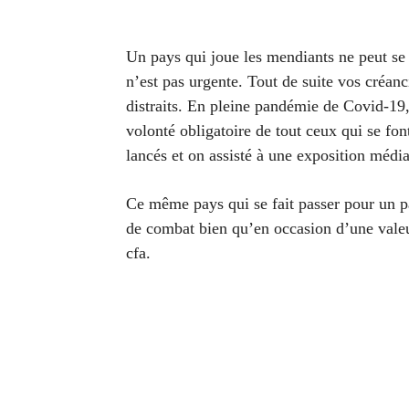
Un pays qui joue les mendiants ne peut se ta
n’est pas urgente. Tout de suite vos créan
distraits. En pleine pandémie de Covid-19
volonté obligatoire de tout ceux qui se fo
lancés et on assisté à une exposition média
Ce même pays qui se fait passer pour un pau
de combat bien qu’en occasion d’une valeur
cfa.