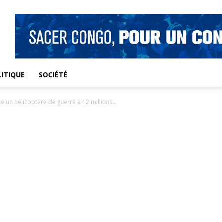
ITIQUE
SOCIÉTÉ
 un hélicoptère de guerre à 12 millions...