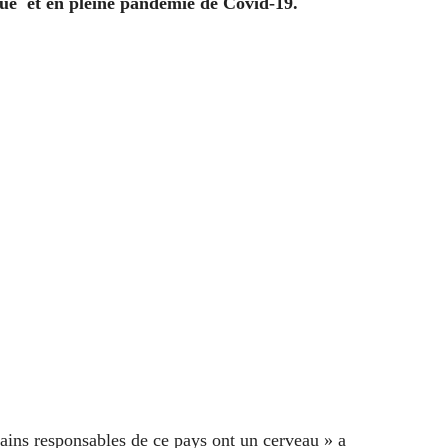
gue et en pleine pandémie de Covid-19.
ains responsables de ce pays ont un cerveau » a