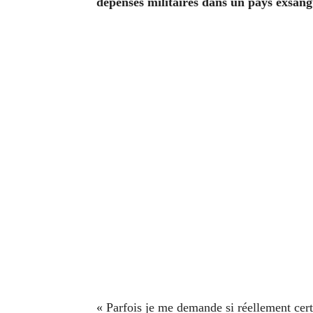
dépenses militaires dans un pays exsan
« Parfois je me demande si réellement cert