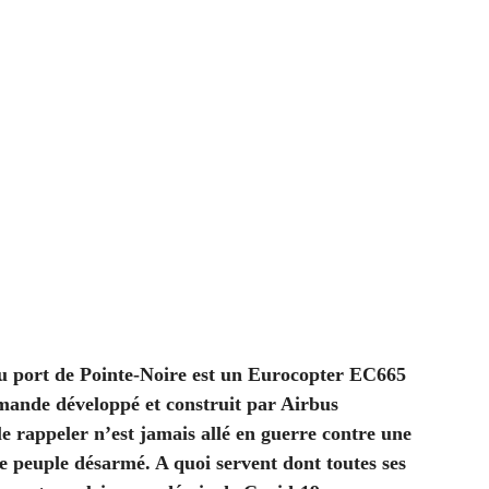
 au port de Pointe-Noire est un Eurocopter EC665
emande développé et construit par Airbus
 le rappeler n’est jamais allé en guerre contre une
e peuple désarmé. A quoi servent dont toutes ses