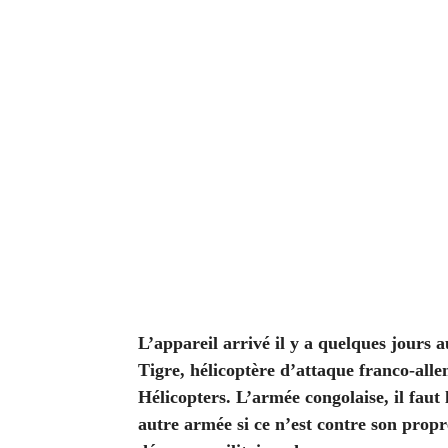
L’appareil arrivé il y a quelques jours
Tigre, hélicoptère d’attaque franco-all
H
é
licopters. L’armée congolaise, il faut
autre armée si ce n’est contre son propr