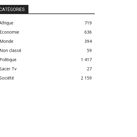
CATÉGORIES
Afrique
719
Economie
636
Monde
394
Non classé
59
Politique
1 417
Sacer Tv
27
Société
2 159