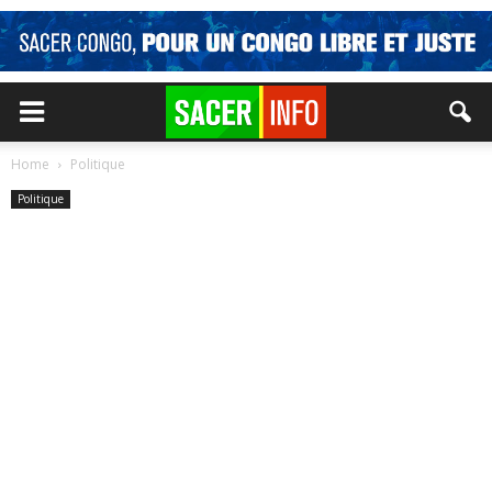
Home
Politique
Politique