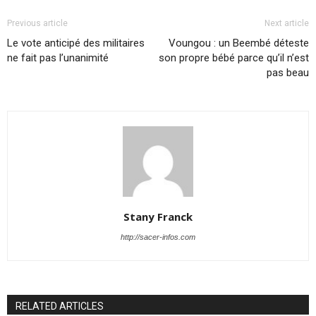
Previous article
Next article
Le vote anticipé des militaires
Voungou : un Beembé déteste
ne fait pas l’unanimité
son propre bébé parce qu’il n’est
pas beau
Stany Franck
http://sacer-infos.com
RELATED ARTICLES