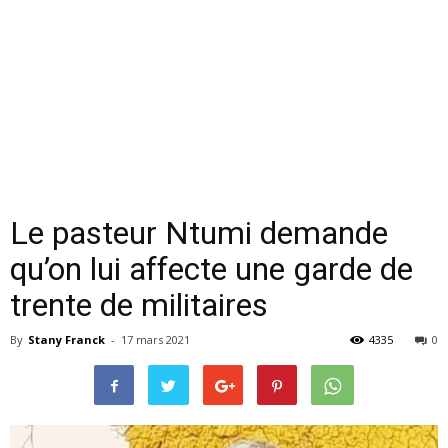
Le pasteur Ntumi demande
qu’on lui affecte une garde de
trente de militaires
By
Stany Franck
-
17 mars 2021
4335
0