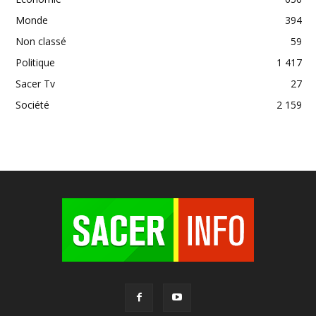
Monde
394
Non classé
59
Politique
1 417
Sacer Tv
27
Société
2 159