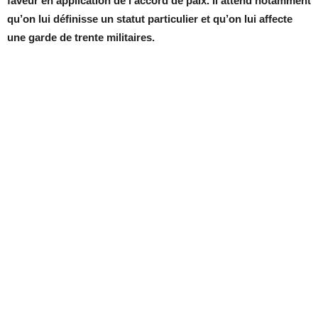
faveur en application de l’accord de paix. Il attend notamment
qu’on lui définisse un statut particulier et qu’on lui affecte
une garde de trente militaires.