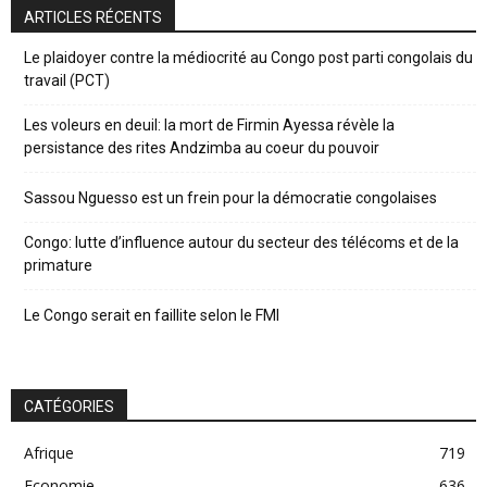
ARTICLES RÉCENTS
Le plaidoyer contre la médiocrité au Congo post parti congolais du
travail (PCT)
Les voleurs en deuil: la mort de Firmin Ayessa révèle la
persistance des rites Andzimba au coeur du pouvoir
Sassou Nguesso est un frein pour la démocratie congolaises
Congo: lutte d’influence autour du secteur des télécoms et de la
primature
Le Congo serait en faillite selon le FMI
CATÉGORIES
Afrique
719
Economie
636