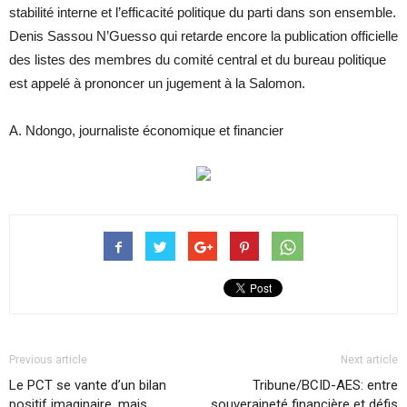
stabilité interne et l’efficacité politique du parti dans son ensemble.
Denis Sassou N’Guesso qui retarde encore la publication officielle
des listes des membres du comité central et du bureau politique
est appelé à prononcer un jugement à la Salomon.
A. Ndongo, journaliste économique et financier
Previous article
Next article
Le PCT se vante d’un bilan
Tribune/BCID-AES: entre
positif imaginaire, mais
souveraineté financière et défis