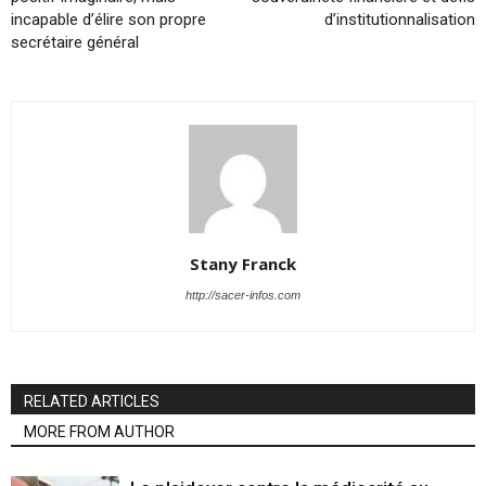
incapable d’élire son propre
d’institutionnalisation
secrétaire général
Stany Franck
http://sacer-infos.com
RELATED ARTICLES
MORE FROM AUTHOR