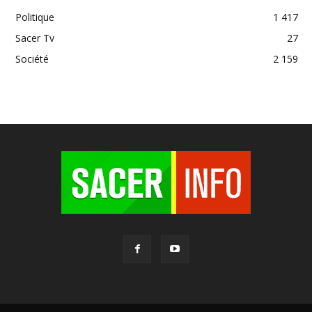
Politique
1 417
Sacer Tv
27
Société
2 159