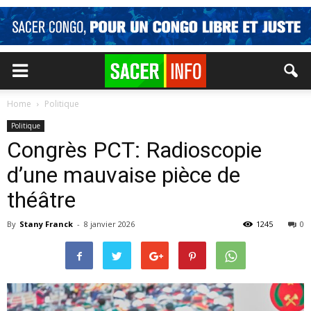
Home
Politique
Politique
Congrès PCT: Radioscopie
d’une mauvaise pièce de
théâtre
By
Stany Franck
-
8 janvier 2026
1245
0