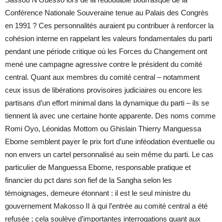
Conférence Nationale Souveraine tenue au Palais des Congrès
en 1991 ? Ces personnalités auraient pu contribuer à renforcer la
cohésion interne en rappelant les valeurs fondamentales du parti
pendant une période critique où les Forces du Changement ont
mené une campagne agressive contre le président du comité
central. Quant aux membres du comité central – notamment
ceux issus de libérations provisoires judiciaires ou encore les
partisans d’un effort minimal dans la dynamique du parti – ils se
tiennent là avec une certaine honte apparente. Des noms comme
Romi Oyo, Léonidas Mottom ou Ghislain Thierry Manguessa
Ebome semblent payer le prix fort d’une inféodation éventuelle ou
non envers un cartel personnalisé au sein même du parti. Le cas
particulier de Manguessa Ebome, responsable pratique et
financier du pct dans son fief de la Sangha selon les
témoignages, demeure étonnant : il est le seul ministre du
gouvernement Makosso II à qui l’entrée au comité central a été
refusée ; cela soulève d’importantes interrogations quant aux