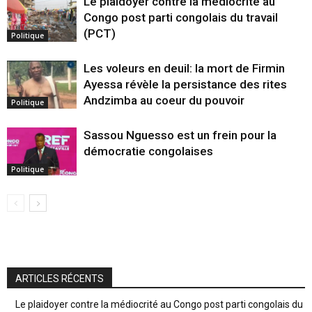
Le plaidoyer contre la médiocrité au
Congo post parti congolais du travail
(PCT)
Politique
Les voleurs en deuil: la mort de Firmin
Ayessa révèle la persistance des rites
Andzimba au coeur du pouvoir
Politique
Sassou Nguesso est un frein pour la
démocratie congolaises
Politique
ARTICLES RÉCENTS
Le plaidoyer contre la médiocrité au Congo post parti congolais du