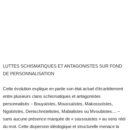
LUTTES SCHISMATIQUES ET ANTAGONISTES SUR FOND
DE PERSONNALISATION
Cette évolution explique en partie son état actuel d’écartèlement
entre plusieurs clans schismatiques et antagonistes
personnalisés – Bouyaïstes, Moussaïstes, Makossoïstes,
Ngoloïstes, Denischristelistes, Mabialistes ou Mvoubistes… –
sans aucune présence marquée de « sassouistes » au sens réel
du mot. Cette dispersion idéologique et structurelle menace la