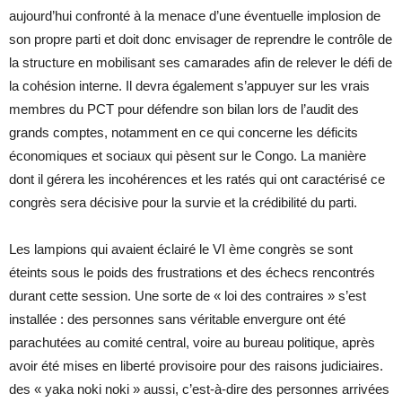
aujourd’hui confronté à la menace d’une éventuelle implosion de
son propre parti et doit donc envisager de reprendre le contrôle de
la structure en mobilisant ses camarades afin de relever le défi de
la cohésion interne. Il devra également s’appuyer sur les vrais
membres du PCT pour défendre son bilan lors de l’audit des
grands comptes, notamment en ce qui concerne les déficits
économiques et sociaux qui pèsent sur le Congo. La manière
dont il gérera les incohérences et les ratés qui ont caractérisé ce
congrès sera décisive pour la survie et la crédibilité du parti.
Les lampions qui avaient éclairé le VI ème congrès se sont
éteints sous le poids des frustrations et des échecs rencontrés
durant cette session. Une sorte de « loi des contraires » s’est
installée : des personnes sans véritable envergure ont été
parachutées au comité central, voire au bureau politique, après
avoir été mises en liberté provisoire pour des raisons judiciaires.
des « yaka noki noki » aussi, c’est-à-dire des personnes arrivées