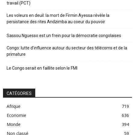
travail (PCT)
Les voleurs en deuil: la mort de Firmin Ayessa révèle la
persistance des rites Andzimba au coeur du pouvoir
Sassou Nguesso est un frein pour la démocratie congolaises
Congo: lutte d’influence autour du secteur des télécoms et de la
primature
Le Congo serait en faillite selon le FMI
CATÉGORIES
Afrique
719
Economie
636
Monde
394
Non classé
59