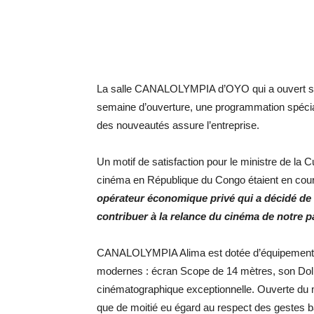
La salle CANALOLYMPIA d’OYO qui a ouvert ses
semaine d’ouverture, une programmation spécia
des nouveautés assure l’entreprise.
Un motif de satisfaction pour le ministre de la C
cinéma en République du Congo étaient en cou
opérateur économique privé qui a décidé de c
contribuer à la relance du cinéma de notre p
CANALOLYMPIA Alima est dotée d’équipements d
modernes : écran Scope de 14 mètres, son Dolby
cinématographique exceptionnelle. Ouverte du 
que de moitié eu égard au respect des gestes b