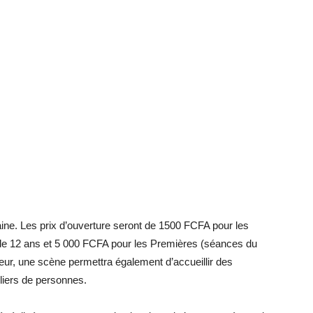
ne. Les prix d’ouverture seront de 1500 FCFA pour les
de 12 ans et 5 000 FCFA pour les Premières (séances du
ieur, une scène permettra également d’accueillir des
liers de personnes.