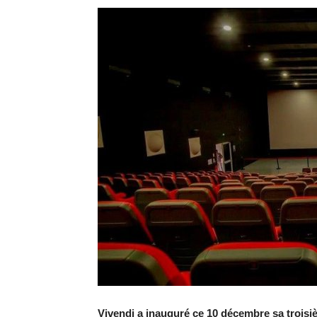
Vivendi a inauguré ce 10 décembre sa troi