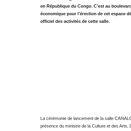
en République du Congo. C’est au boulevard d
économique pour l’érection de cet espace dédi
officiel des activités de cette salle.
La cérémonie de lancement de la salle CANALO
présence du ministre de la Culture et des Arts