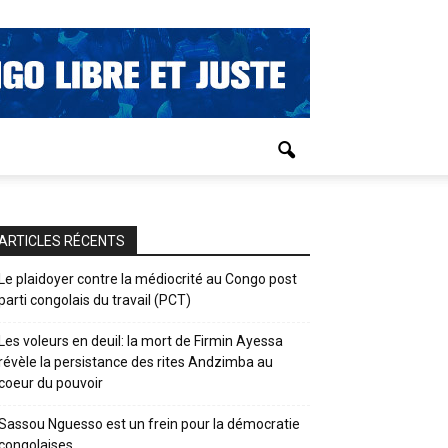
ARTICLES RÉCENTS
Le plaidoyer contre la médiocrité au Congo post
parti congolais du travail (PCT)
Les voleurs en deuil: la mort de Firmin Ayessa
révèle la persistance des rites Andzimba au
coeur du pouvoir
Sassou Nguesso est un frein pour la démocratie
congolaises