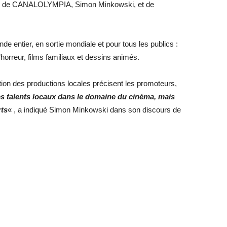
ral de CANALOLYMPIA, Simon Minkowski, et de
nde entier, en sortie mondiale et pour tous les publics :
’horreur, films familiaux et dessins animés.
otion des productions locales précisent les promoteurs,
s talents locaux dans le domaine du cinéma, mais
rts
« , a indiqué Simon Minkowski dans son discours de