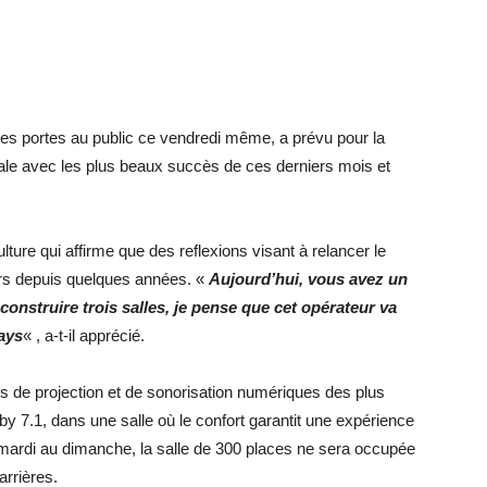
 portes au public ce vendredi même, a prévu pour la
le avec les plus beaux succès de ces derniers mois et
ulture qui affirme que des reflexions visant à relancer le
rs depuis quelques années. «
Aujourd’hui, vous avez un
onstruire trois salles, je pense que cet opérateur va
ays
« , a-t-il apprécié.
e projection et de sonorisation numériques des plus
 7.1, dans une salle où le confort garantit une expérience
mardi au dimanche, la salle de 300 places ne sera occupée
arrières.