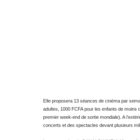
Elle proposera 13 séances de cinéma par semai
adultes, 1000 FCFA pour les enfants de moins 
premier week-end de sortie mondiale). A l’extér
concerts et des spectacles devant plusieurs mil