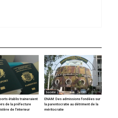
Société
orts établis traineraient
ENAM: Des admissions fondées sur
oirs de la préfecture
la parentocratie au détriment de la
istère de l’interieur
méritocratie