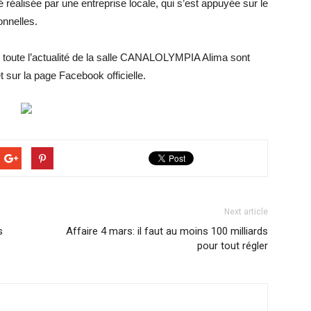
alisée par une entreprise locale, qui s’est appuyée sur le
onnelles.
t toute l’actualité de la salle CANALOLYMPIA Alima sont
t sur la page Facebook officielle.
Next article
s
Affaire 4 mars: il faut au moins 100 milliards
pour tout régler