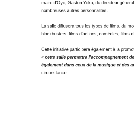
maire d’Oyo, Gaston Yoka, du directeur géné
nombreuses autres personnalités.
La salle diffusera tous les types de films, du mo
blockbusters, films d’actions, comédies, films d
Cette initiative participera également à la prom
«
c
ette salle permettra l’accompagnement de
également dans ceux de la musique et des a
circonstance.