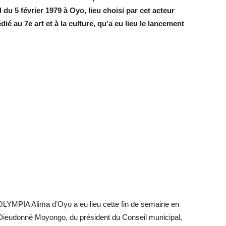
u 5 février 1979 à Oyo, lieu choisi par cet acteur
é au 7e art et à la culture, qu’a eu lieu le lancement
LYMPIA Alima d’Oyo a eu lieu cette fin de semaine en
, Dieudonné Moyongo, du président du Conseil municipal,