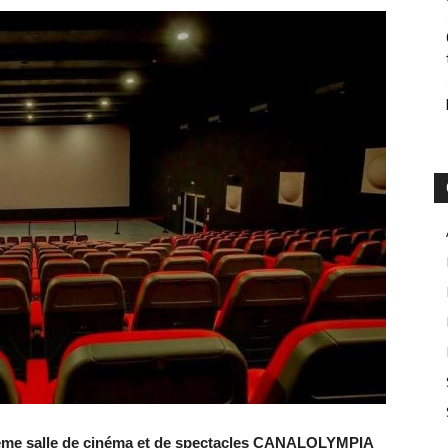
sième salle de cinéma et de spectacles CANALOLYMPIA