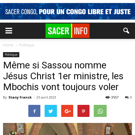
Home
Politique
Politique
Même si Sassou nomme
Jésus Christ 1er ministre, les
Mbochis vont toujours voler
By
Stany Franck
-
25 avril 2023
3557
0