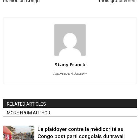
manioc au Congo
mois gratuitement
Stany Franck
http://sacer-infos.com
RELATED ARTICLES
MORE FROM AUTHOR
Le plaidoyer contre la médiocrité au
Congo post parti congolais du travail