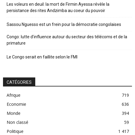
Les voleurs en deuil: la mort de Firmin Ayessa révèle la
persistance des rites Andzimba au coeur du pouvoir
Sassou Nguesso est un frein pour la démocratie congolaises
Congo: lutte d’influence autour du secteur des télécoms et de la
primature
Le Congo serait en faillite selon le FMI
CATÉGORIES
Afrique
719
Economie
636
Monde
394
Non classé
59
Politique
1 417