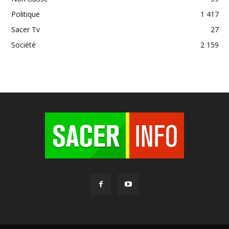
Politique
1 417
Sacer Tv
27
Société
2 159