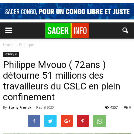
Home
Politique
Politique
Philippe Mvouo ( 72ans )
détourne 51 millions des
travailleurs du CSLC en plein
confinement
By
Stany Franck
-
9 avril 2020
4557
0