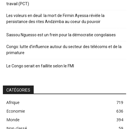
travail (PCT)
Les voleurs en deuil: la mort de Firmin Ayessa révèle la
persistance des rites Andzimba au coeur du pouvoir
Sassou Nguesso est un frein pour la démocratie congolaises
Congo: lutte d’influence autour du secteur des télécoms et de la
primature
Le Congo serait en faillite selon le FMI
CATÉGORIES
Afrique
719
Economie
636
Monde
394
Non classé
59