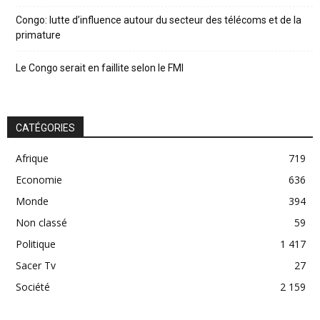
Congo: lutte d’influence autour du secteur des télécoms et de la
primature
Le Congo serait en faillite selon le FMI
CATÉGORIES
Afrique
719
Economie
636
Monde
394
Non classé
59
Politique
1 417
Sacer Tv
27
Société
2 159