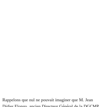
Rappelons que nul
ne pouvait imaginer que M. Jean
Didier Elongo, ancien Directeur Général de la DGCMP