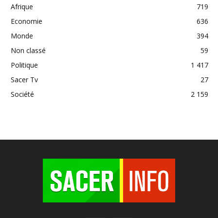
Afrique
719
Economie
636
Monde
394
Non classé
59
Politique
1 417
Sacer Tv
27
Société
2 159