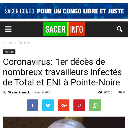
Home
Société
Société
Coronavirus: 1er décès de
nombreux travailleurs infectés
de Total et ENI à Pointe-Noire
By
Stany Franck
-
8 avril 2020
20706
0