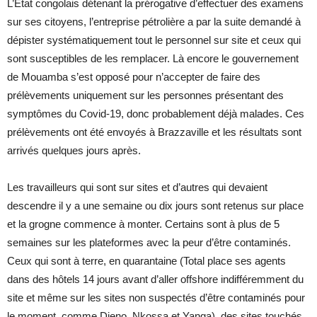
L’Etat congolais détenant la prérogative d’effectuer des examens
sur ses citoyens, l’entreprise pétrolière a par la suite demandé à
dépister systématiquement tout le personnel sur site et ceux qui
sont susceptibles de les remplacer. Là encore le gouvernement
de Mouamba s’est opposé pour n’accepter de faire des
prélèvements uniquement sur les personnes présentant des
symptômes du Covid-19, donc probablement déjà malades. Ces
prélèvements ont été envoyés à Brazzaville et les résultats sont
arrivés quelques jours après.
Les travailleurs qui sont sur sites et d’autres qui devaient
descendre il y a une semaine ou dix jours sont retenus sur place
et la grogne commence à monter. Certains sont à plus de 5
semaines sur les plateformes avec la peur d’être contaminés.
Ceux qui sont à terre, en quarantaine (Total place ses agents
dans des hôtels 14 jours avant d’aller offshore indifféremment du
site et même sur les sites non suspectés d’être contaminés pour
le moment, comme Djeno, Nkossa et Yanga), des sites touchés