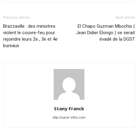
Previous article
Next article
Brazzaville : des ministres
El Chapo Guzman Mbochis (
violent le couvre-feu pour
Jean Didier Elongo ) se serait
rejoindre leurs 2e , 3e et 4e
évadé de la DGST
bureaux
Stany Franck
http://sacer-infos.com