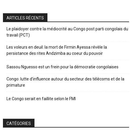
ARTICLES RÉCENTS
Le plaidoyer contre la médiocrité au Congo post parti congolais du
travail (PCT)
Les voleurs en deuil: la mort de Firmin Ayessa révèle la
persistance des rites Andzimba au coeur du pouvoir
Sassou Nguesso est un frein pour la démocratie congolaises
Congo: lutte d’influence autour du secteur des télécoms et de la
primature
Le Congo serait en faillite selon le FMI
CATÉGORIES