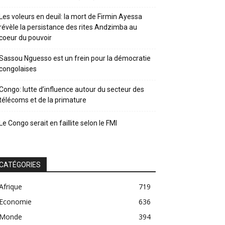
Les voleurs en deuil: la mort de Firmin Ayessa
révèle la persistance des rites Andzimba au
coeur du pouvoir
Sassou Nguesso est un frein pour la démocratie
congolaises
Congo: lutte d’influence autour du secteur des
télécoms et de la primature
Le Congo serait en faillite selon le FMI
CATÉGORIES
Afrique
719
Economie
636
Monde
394