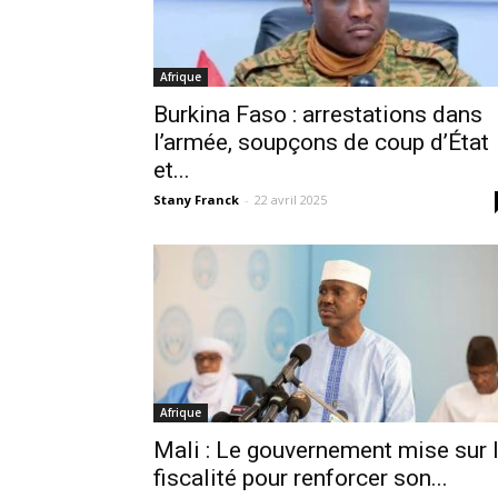
Afrique
Burkina Faso : arrestations dans
l’armée, soupçons de coup d’État
et...
Stany Franck
-
22 avril 2025
Afrique
Mali : Le gouvernement mise sur 
fiscalité pour renforcer son...