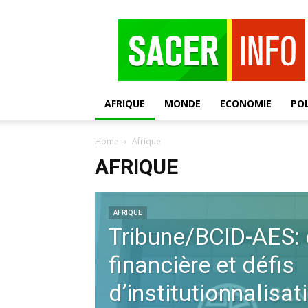
SACER
AFRIQUE
MONDE
ECONOMIE
POL
Home
Afrique
AFRIQUE
AFRIQUE
Tribune/BCID-AES: 
financière et défis
d’institutionnalisat