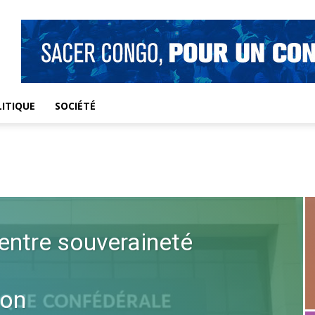
ITIQUE
SOCIÉTÉ
entre souveraineté
ion