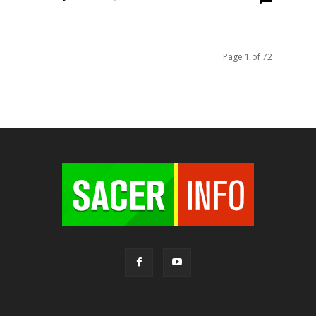
Page 1 of 72