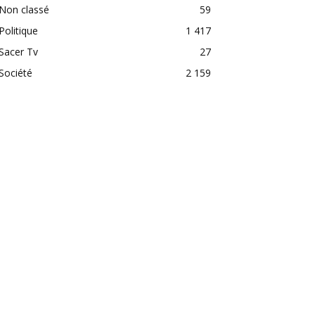
Non classé
59
Politique
1 417
Sacer Tv
27
Société
2 159