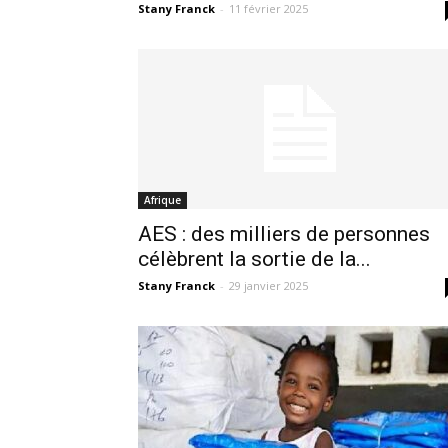
Stany Franck
-
11 février 2025
Afrique
AES : des milliers de personnes
célèbrent la sortie de la...
Stany Franck
-
29 janvier 2025