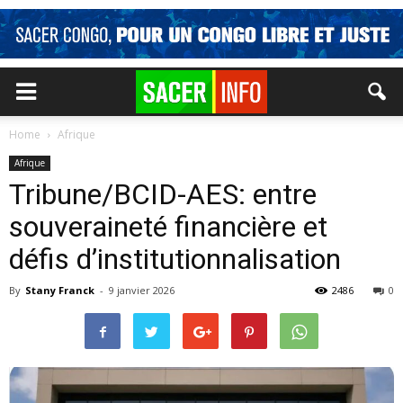
Home
Afrique
Afrique
Tribune/BCID-AES: entre
souveraineté financière et
défis d’institutionnalisation
By
Stany Franck
-
9 janvier 2026
2486
0