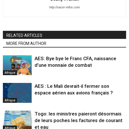
http://sacer-infos.com
RELATED ARTICLES
MORE FROM AUTHOR
AES: Bye bye le Franc CFA, naissance
d’une monnaie de combat
Afrique
AES : Le Mali devrait-il fermer son
espace aérien aux avions français ?
Afrique
Togo: les ministres paieront désormais
de leurs poches les factures de courant
et eau
Afrique