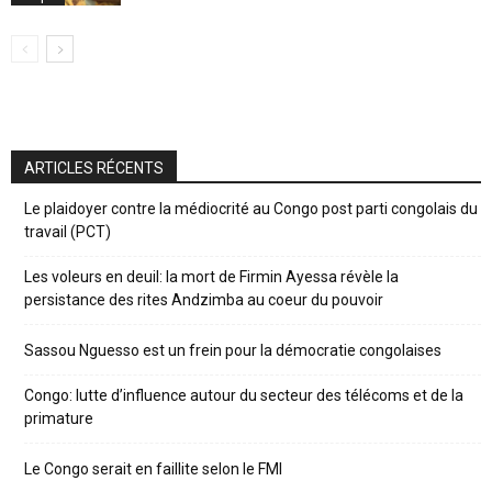
ARTICLES RÉCENTS
Le plaidoyer contre la médiocrité au Congo post parti congolais du
travail (PCT)
Les voleurs en deuil: la mort de Firmin Ayessa révèle la
persistance des rites Andzimba au coeur du pouvoir
Sassou Nguesso est un frein pour la démocratie congolaises
Congo: lutte d’influence autour du secteur des télécoms et de la
primature
Le Congo serait en faillite selon le FMI