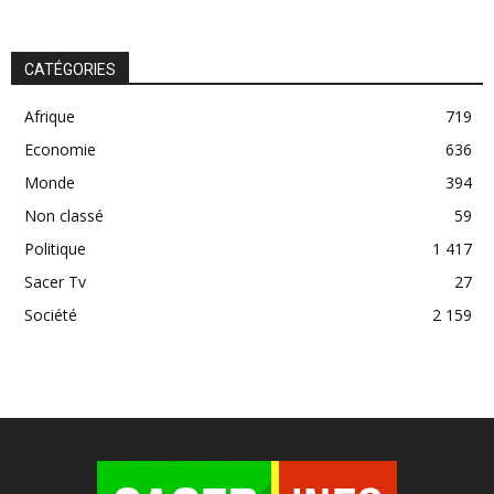
CATÉGORIES
Afrique
719
Economie
636
Monde
394
Non classé
59
Politique
1 417
Sacer Tv
27
Société
2 159