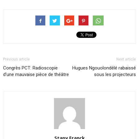
Previous article
Next article
Congrès PCT: Radioscopie
Hugues Ngouolondélé rabaissé
d’une mauvaise pièce de théâtre
sous les projecteurs
Stany Franck