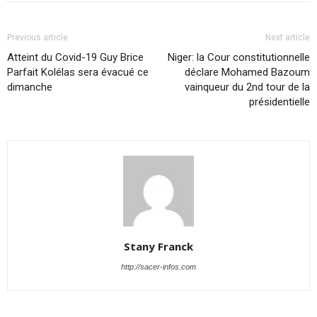
Previous article
Next article
Atteint du Covid-19 Guy Brice
Niger: la Cour constitutionnelle
Parfait Kolélas sera évacué ce
déclare Mohamed Bazoum
dimanche
vainqueur du 2nd tour de la
présidentielle
Stany Franck
http://sacer-infos.com