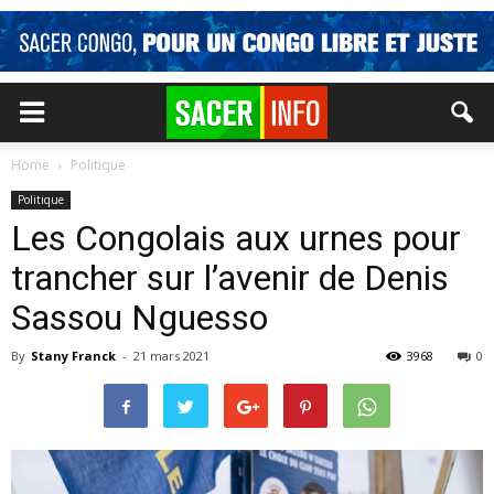
Home
Politique
Politique
Les Congolais aux urnes pour
trancher sur l’avenir de Denis
Sassou Nguesso
By
Stany Franck
-
21 mars 2021
3968
0