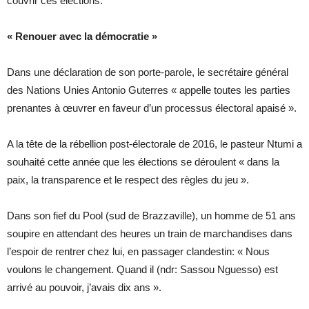
couvrir ces élections.
« Renouer avec la démocratie »
Dans une déclaration de son porte-parole, le secrétaire général
des Nations Unies Antonio Guterres « appelle toutes les parties
prenantes à œuvrer en faveur d’un processus électoral apaisé ».
A la tête de la rébellion post-électorale de 2016, le pasteur Ntumi a
souhaité cette année que les élections se déroulent « dans la
paix, la transparence et le respect des règles du jeu ».
Dans son fief du Pool (sud de Brazzaville), un homme de 51 ans
soupire en attendant des heures un train de marchandises dans
l’espoir de rentrer chez lui, en passager clandestin: « Nous
voulons le changement. Quand il (ndr: Sassou Nguesso) est
arrivé au pouvoir, j’avais dix ans ».