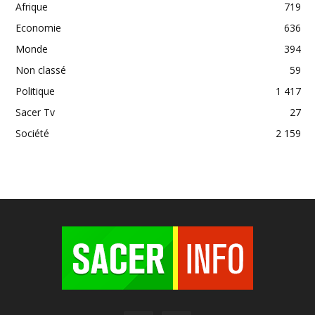
Afrique
719
Economie
636
Monde
394
Non classé
59
Politique
1 417
Sacer Tv
27
Société
2 159