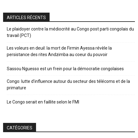
ARTICLES RÉCENTS
Le plaidoyer contre la médiocrité au Congo post parti congolais du
travail (PCT)
Les voleurs en deuil: la mort de Firmin Ayessa révèle la
persistance des rites Andzimba au coeur du pouvoir
Sassou Nguesso est un frein pour la démocratie congolaises
Congo: lutte d’influence autour du secteur des télécoms et de la
primature
Le Congo serait en faillite selon le FMI
CATÉGORIES