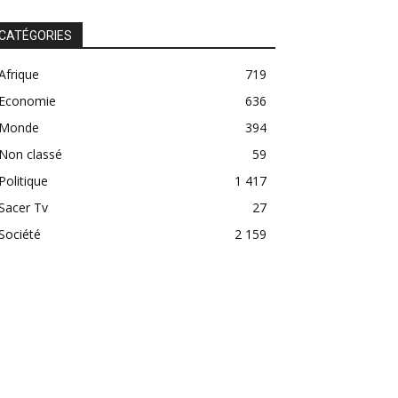
CATÉGORIES
Afrique
719
Economie
636
Monde
394
Non classé
59
Politique
1 417
Sacer Tv
27
Société
2 159