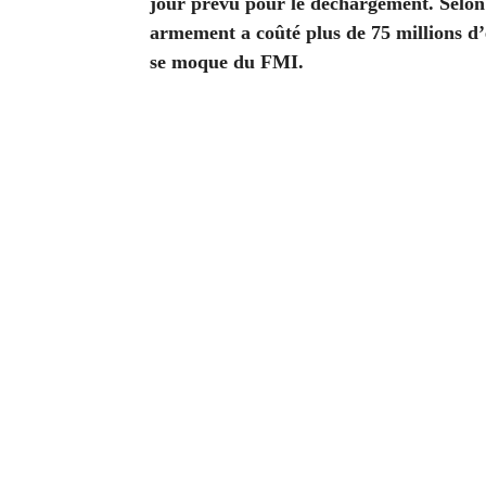
jour prévu pour le déchargement. Selon p
armement a coûté plus de 75 millions d’e
se moque du FMI.