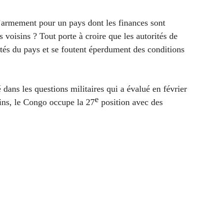
l’armement pour un pays dont les finances sont
s voisins ? Tout porte à croire que les autorités de
ités du pays et se foutent éperdument des conditions
 dans les questions militaires qui a évalué en février
e
ains, le Congo occupe la 27
position avec des