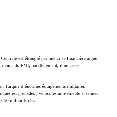
 Centrale est étranglé par une crise financière aiguë
ux mains du FMI, parallèlement, il ne cesse
 en Turquie d’énormes équipements militaires
roquettes, grenades ,
véhicules anti-émeute et tenues
is 50 milliards cfa.