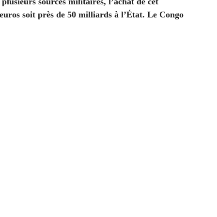
lusieurs sources militaires, l’achat de cet
uros soit près de 50 milliards à l’État. Le Congo