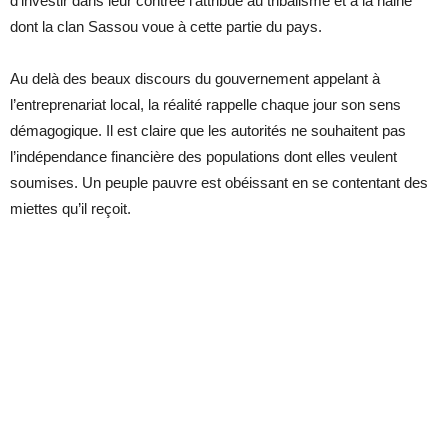
d’investir dans leur contrée l’attribue au tribalisme et à la haine
dont la clan Sassou voue à cette partie du pays.
Au delà des beaux discours du gouvernement appelant à
l’entreprenariat local, la réalité rappelle chaque jour son sens
démagogique. Il est claire que les autorités ne souhaitent pas
l’indépendance financière des populations dont elles veulent
soumises. Un peuple pauvre est obéissant en se contentant des
miettes qu’il reçoit.