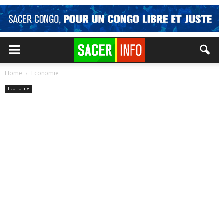
Home
Economie
Economie