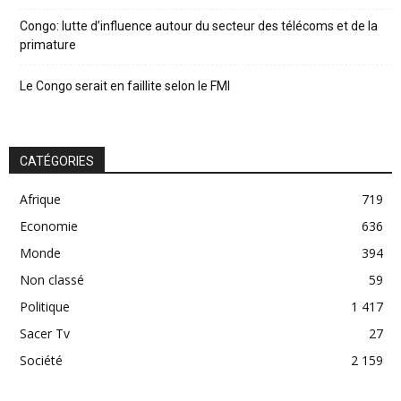
Congo: lutte d’influence autour du secteur des télécoms et de la
primature
Le Congo serait en faillite selon le FMI
CATÉGORIES
Afrique
719
Economie
636
Monde
394
Non classé
59
Politique
1 417
Sacer Tv
27
Société
2 159