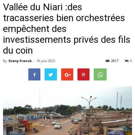
Vallée du Niari :des
tracasseries bien orchestrées
empêchent des
investissements privés des fils
du coin
By
Stany Franck
-
19 juin 2023
2817
0