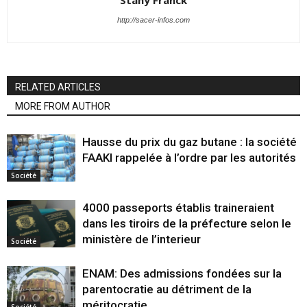
Stany Franck
http://sacer-infos.com
RELATED ARTICLES
MORE FROM AUTHOR
Hausse du prix du gaz butane : la société
FAAKI rappelée à l’ordre par les autorités
Société
4000 passeports établis traineraient
dans les tiroirs de la préfecture selon le
ministère de l’interieur
Société
ENAM: Des admissions fondées sur la
parentocratie au détriment de la
méritocratie