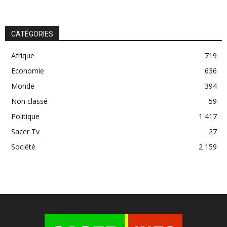
CATÉGORIES
Afrique
719
Economie
636
Monde
394
Non classé
59
Politique
1 417
Sacer Tv
27
Société
2 159