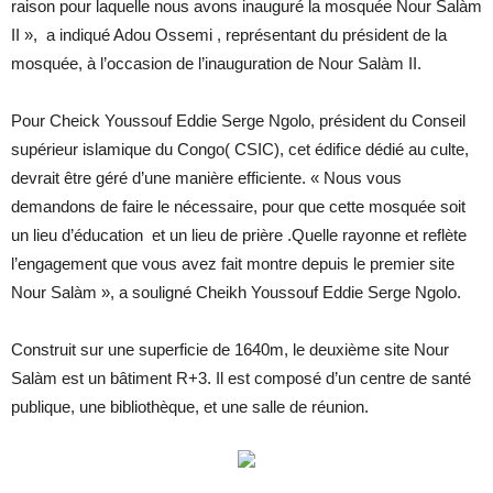
raison pour laquelle nous avons inauguré la mosquée Nour Salàm
II », a indiqué Adou Ossemi , représentant du président de la
mosquée, à l’occasion de l’inauguration de Nour Salàm II.
Pour Cheick Youssouf Eddie Serge Ngolo, président du Conseil
supérieur islamique du Congo( CSIC), cet édifice dédié au culte,
devrait être géré d’une manière efficiente. « Nous vous
demandons de faire le nécessaire, pour que cette mosquée soit
un lieu d’éducation et un lieu de prière .Quelle rayonne et reflète
l’engagement que vous avez fait montre depuis le premier site
Nour Salàm », a souligné Cheikh Youssouf Eddie Serge Ngolo.
Construit sur une superficie de 1640m, le deuxième site Nour
Salàm est un bâtiment R+3. Il est composé d’un centre de santé
publique, une bibliothèque, et une salle de réunion.