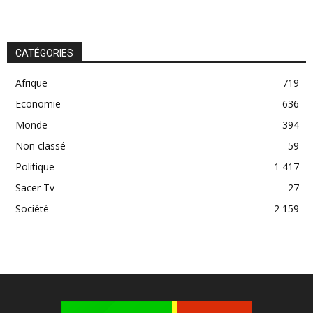
CATÉGORIES
Afrique
719
Economie
636
Monde
394
Non classé
59
Politique
1 417
Sacer Tv
27
Société
2 159