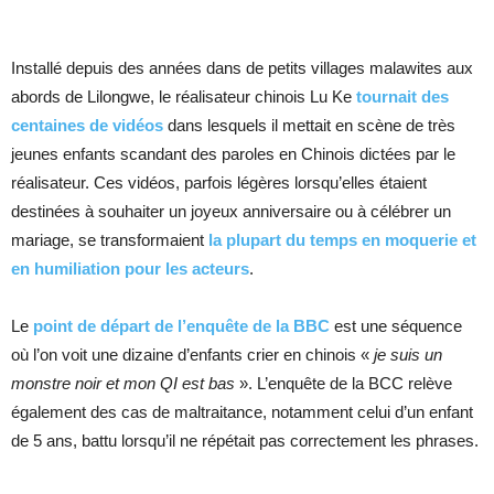
Installé depuis des années dans de petits villages malawites aux
abords de Lilongwe, le réalisateur chinois Lu Ke
tournait des
centaines de vidéos
dans lesquels il mettait en scène de très
jeunes enfants scandant des paroles en Chinois dictées par le
réalisateur. Ces vidéos, parfois légères lorsqu’elles étaient
destinées à souhaiter un joyeux anniversaire ou à célébrer un
mariage, se transformaient
la plupart du temps en moquerie et
en humiliation pour les acteurs
.
Le
point de départ de l’enquête de la BBC
est une séquence
où l’on voit une dizaine d’enfants crier en chinois «
je suis un
monstre noir et mon QI est bas
». L’enquête de la BCC relève
également des cas de maltraitance, notamment celui d’un enfant
de 5 ans, battu lorsqu’il ne répétait pas correctement les phrases.