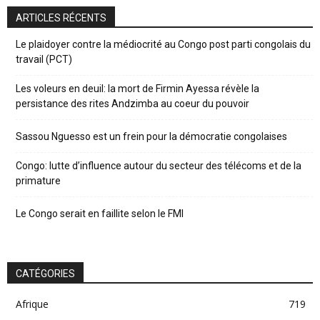
ARTICLES RÉCENTS
Le plaidoyer contre la médiocrité au Congo post parti congolais du
travail (PCT)
Les voleurs en deuil: la mort de Firmin Ayessa révèle la
persistance des rites Andzimba au coeur du pouvoir
Sassou Nguesso est un frein pour la démocratie congolaises
Congo: lutte d’influence autour du secteur des télécoms et de la
primature
Le Congo serait en faillite selon le FMI
CATÉGORIES
Afrique
719