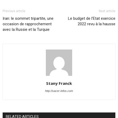
Previous article
Next article
Iran: le sommet tripartite, une
Le budget de l’Etat exercice
occasion de rapprochement
2022 revu à la hausse
avec la Russie et la Turquie
Stany Franck
http://sacer-infos.com
RELATED ARTICLES