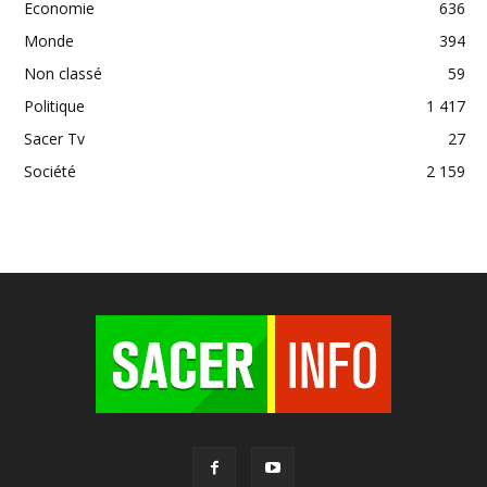
Economie
636
Monde
394
Non classé
59
Politique
1 417
Sacer Tv
27
Société
2 159