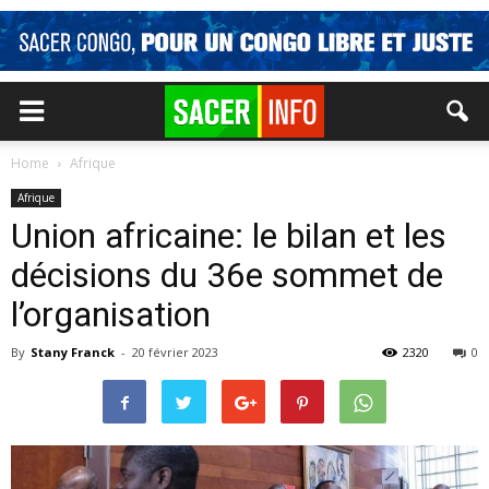
Home
Afrique
Afrique
Union africaine: le bilan et les
décisions du 36e sommet de
l’organisation
By
Stany Franck
-
20 février 2023
2320
0