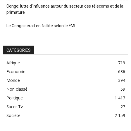
Congo: lutte d’influence autour du secteur des télécoms et de la
primature
Le Congo serait en faillite selon le FMI
CATÉGORIES
Afrique
719
Economie
636
Monde
394
Non classé
59
Politique
1 417
Sacer Tv
27
Société
2 159