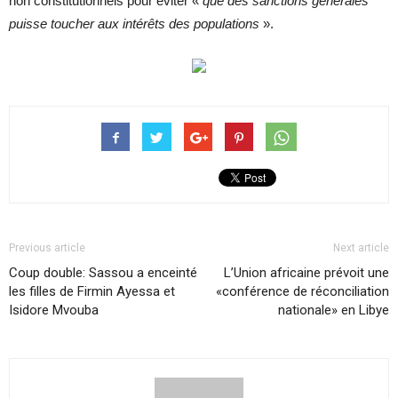
non constitutionnels pour éviter «
que des sanctions générales
puisse toucher aux intérêts des populations
».
Previous article
Next article
Coup double: Sassou a enceinté
L’Union africaine prévoit une
les filles de Firmin Ayessa et
«conférence de réconciliation
Isidore Mvouba
nationale» en Libye