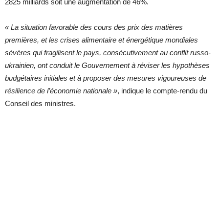
2825 milliards soit une augmentation de 46%.
« La situation favorable des cours des prix des matières
premières, et les crises alimentaire et énergétique mondiales
sévères qui fragilisent le pays, consécutivement au conflit russo-
ukrainien, ont conduit le Gouvernement à réviser les hypothèses
budgétaires initiales et à proposer des mesures vigoureuses de
résilience de l’économie nationale
»
, indique le compte-rendu du
Conseil des ministres.