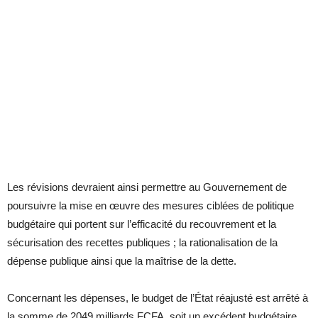
Les révisions devraient ainsi permettre au Gouvernement de
poursuivre la mise en œuvre des mesures ciblées de politique
budgétaire qui portent sur l’efficacité du recouvrement et la
sécurisation des recettes publiques ; la rationalisation de la
dépense publique ainsi que la maîtrise de la dette.
Concernant les dépenses, le budget de l’État réajusté est arrêté à
la somme de 2049 milliards FCFA, soit un excédent budgétaire