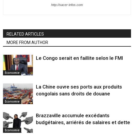
http://sacer-infos.com
RELATED ARTICLES
MORE FROM AUTHOR
Le Congo serait en faillite selon le FMI
Economie
La Chine ouvre ses ports aux produits
congolais sans droits de douane
Economie
Brazzaville accumule excédants
budgétaires, arriérés de salaires et dette
Economie