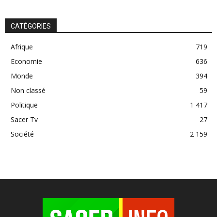
CATÉGORIES
Afrique
719
Economie
636
Monde
394
Non classé
59
Politique
1 417
Sacer Tv
27
Société
2 159