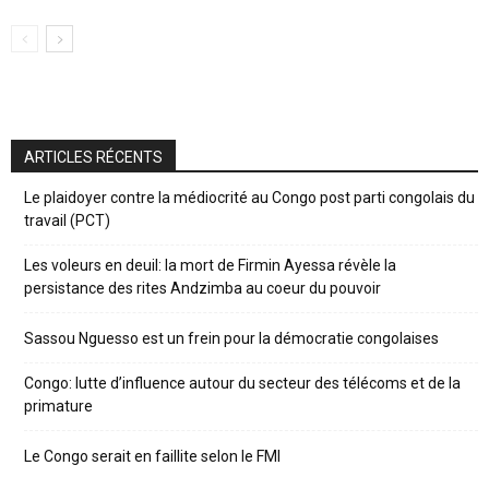
ARTICLES RÉCENTS
Le plaidoyer contre la médiocrité au Congo post parti congolais du
travail (PCT)
Les voleurs en deuil: la mort de Firmin Ayessa révèle la
persistance des rites Andzimba au coeur du pouvoir
Sassou Nguesso est un frein pour la démocratie congolaises
Congo: lutte d’influence autour du secteur des télécoms et de la
primature
Le Congo serait en faillite selon le FMI