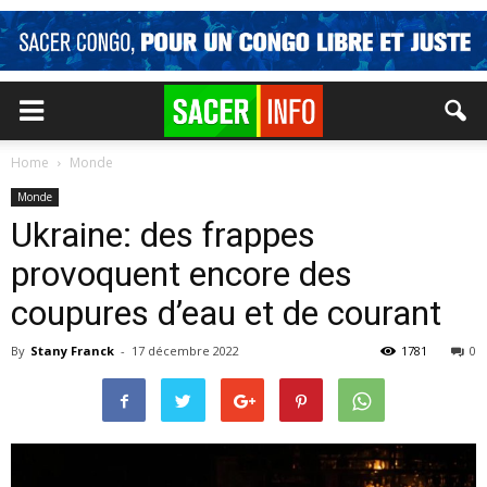
Home
Monde
Monde
Ukraine: des frappes
provoquent encore des
coupures d’eau et de courant
By
Stany Franck
-
17 décembre 2022
1781
0