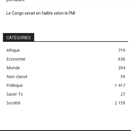
Le Congo serait en faillite selon le FMI
CATÉGORIES
Afrique
719
Economie
636
Monde
394
Non classé
59
Politique
1 417
Sacer Tv
27
Société
2 159