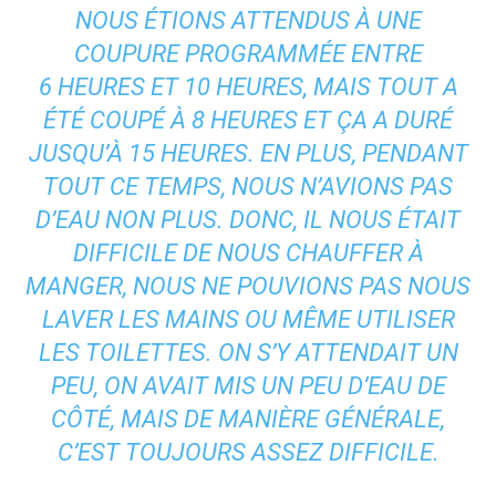
NOUS ÉTIONS ATTENDUS À UNE
COUPURE PROGRAMMÉE ENTRE
6 HEURES ET 10 HEURES, MAIS TOUT A
ÉTÉ COUPÉ À 8 HEURES ET ÇA A DURÉ
JUSQU’À 15 HEURES. EN PLUS, PENDANT
TOUT CE TEMPS, NOUS N’AVIONS PAS
D’EAU NON PLUS. DONC, IL NOUS ÉTAIT
DIFFICILE DE NOUS CHAUFFER À
MANGER, NOUS NE POUVIONS PAS NOUS
LAVER LES MAINS OU MÊME UTILISER
LES TOILETTES. ON S’Y ATTENDAIT UN
PEU, ON AVAIT MIS UN PEU D’EAU DE
CÔTÉ, MAIS DE MANIÈRE GÉNÉRALE,
C’EST TOUJOURS ASSEZ DIFFICILE.