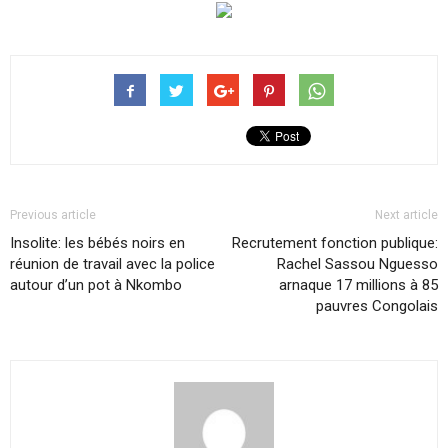
Previous article
Next article
Insolite: les bébés noirs en
Recrutement fonction publique:
réunion de travail avec la police
Rachel Sassou Nguesso
autour d’un pot à Nkombo
arnaque 17 millions à 85
pauvres Congolais