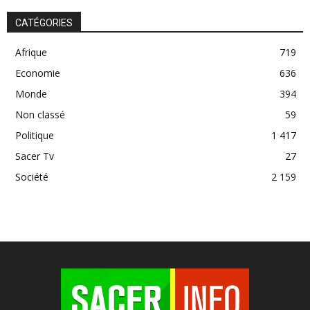
CATÉGORIES
Afrique
719
Economie
636
Monde
394
Non classé
59
Politique
1 417
Sacer Tv
27
Société
2 159