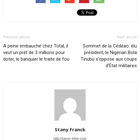
Previous article
Next article
A peine embauché chez Total, il
Sommet de la Cédéao: élu
veut un prêt de 3 millions pour
président, le Nigérian Bola
doter, le banquier le traite de fou
Tinubu s’oppose aux coups
d’État militaires
Stany Franck
http://sacer-infos.com