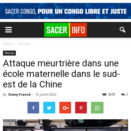
Home
Monde
Monde
Attaque meurtrière dans une
école maternelle dans le sud-
est de la Chine
By
Stany Franck
-
10 juillet 2023
1873
0