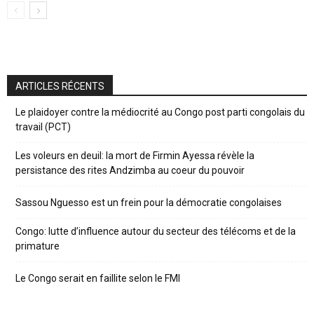
ARTICLES RÉCENTS
Le plaidoyer contre la médiocrité au Congo post parti congolais du
travail (PCT)
Les voleurs en deuil: la mort de Firmin Ayessa révèle la
persistance des rites Andzimba au coeur du pouvoir
Sassou Nguesso est un frein pour la démocratie congolaises
Congo: lutte d’influence autour du secteur des télécoms et de la
primature
Le Congo serait en faillite selon le FMI