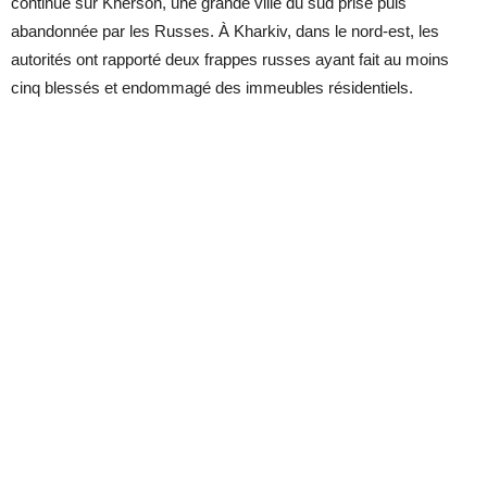
continué sur Kherson, une grande ville du sud prise puis
abandonnée par les Russes. À Kharkiv, dans le nord-est, les
autorités ont rapporté deux frappes russes ayant fait au moins
cinq blessés et endommagé des immeubles résidentiels.