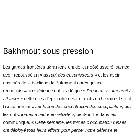
Bakhmout sous pression
Les gardes-frontières ukrainiens ont de leur côté assuré, samedi,
avoir repoussé un «
assaut des envahisseurs
» et les avoir
chassés de la banlieue de Bakhmout après qu’une
reconnaissance aérienne eut révélé que «
l’ennemi se préparait à
attaquer
» cette cité à l’épicentre des combats en Ukraine. Ils ont
tiré au mortier «
sur le lieu de concentration des occupants
», puis
les ont «
forcés à battre en retraite
», peut-on lire dans leur
communiqué. «
Cette semaine, les forces d’occupation russes
ont déployé tous leurs efforts pour percer notre défense et