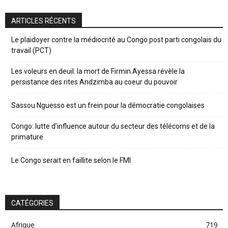
ARTICLES RÉCENTS
Le plaidoyer contre la médiocrité au Congo post parti congolais du
travail (PCT)
Les voleurs en deuil: la mort de Firmin Ayessa révèle la
persistance des rites Andzimba au coeur du pouvoir
Sassou Nguesso est un frein pour la démocratie congolaises
Congo: lutte d’influence autour du secteur des télécoms et de la
primature
Le Congo serait en faillite selon le FMI
CATÉGORIES
Afrique
719