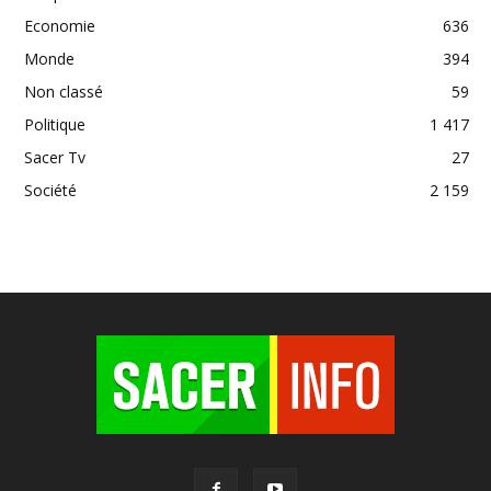
Economie
636
Monde
394
Non classé
59
Politique
1 417
Sacer Tv
27
Société
2 159