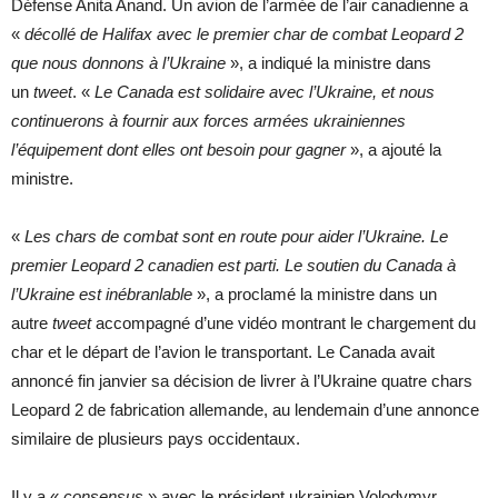
Défense Anita Anand. Un avion de l’armée de l’air canadienne a
«
décollé de Halifax avec le premier char de combat Leopard 2
que nous donnons à l’Ukraine
», a indiqué la ministre dans
un
tweet
. «
Le Canada est solidaire avec l’Ukraine, et nous
continuerons à fournir aux forces armées ukrainiennes
l’équipement dont elles ont besoin pour gagner
», a ajouté la
ministre.
«
Les chars de combat sont en route pour aider l’Ukraine. Le
premier Leopard 2 canadien est parti. Le soutien du Canada à
l’Ukraine est inébranlable
», a proclamé la ministre dans un
autre
tweet
accompagné d’une vidéo montrant le chargement du
char et le départ de l’avion le transportant. Le Canada avait
annoncé fin janvier sa décision de livrer à l’Ukraine quatre chars
Leopard 2 de fabrication allemande, au lendemain d’une annonce
similaire de plusieurs pays occidentaux.
Il y a «
consensus
» avec le président ukrainien Volodymyr