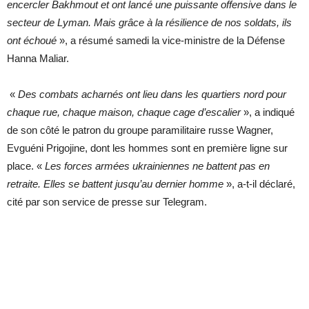
encercler Bakhmout et ont lancé une puissante offensive dans le
secteur de Lyman. Mais grâce à la résilience de nos soldats, ils
ont échoué
», a résumé samedi la vice-ministre de la Défense
Hanna Maliar.
«
Des combats acharnés ont lieu dans les quartiers nord pour
chaque rue, chaque maison, chaque cage d’escalier
», a indiqué
de son côté le patron du groupe paramilitaire russe Wagner,
Evguéni Prigojine, dont les hommes sont en première ligne sur
place. «
Les forces armées ukrainiennes ne battent pas en
retraite. Elles se battent jusqu’au dernier homme
», a-t-il déclaré,
cité par son service de presse sur Telegram.