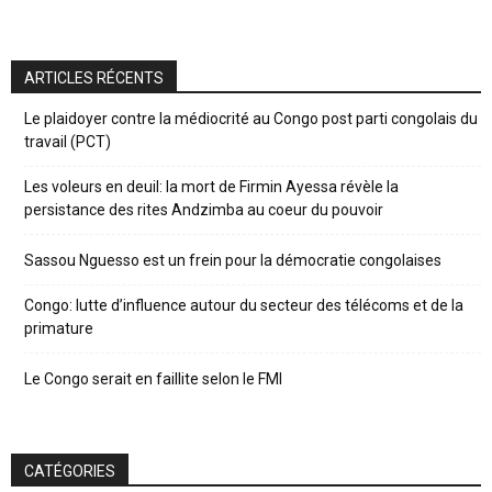
ARTICLES RÉCENTS
Le plaidoyer contre la médiocrité au Congo post parti congolais du
travail (PCT)
Les voleurs en deuil: la mort de Firmin Ayessa révèle la
persistance des rites Andzimba au coeur du pouvoir
Sassou Nguesso est un frein pour la démocratie congolaises
Congo: lutte d’influence autour du secteur des télécoms et de la
primature
Le Congo serait en faillite selon le FMI
CATÉGORIES