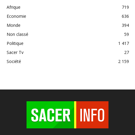
Afrique
719
Economie
636
Monde
394
Non classé
59
Politique
1 417
Sacer Tv
27
Société
2 159