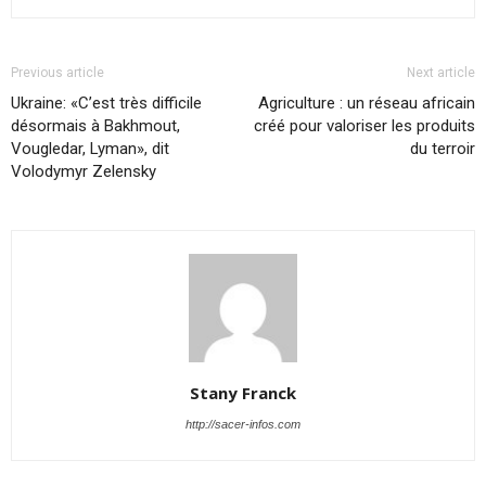
Previous article
Next article
Ukraine: «C’est très difficile
Agriculture : un réseau africain
désormais à Bakhmout,
créé pour valoriser les produits
Vougledar, Lyman», dit
du terroir
Volodymyr Zelensky
Stany Franck
http://sacer-infos.com