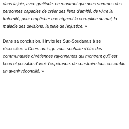
dans la joie, avec gratitude, en montrant que nous sommes des
personnes capables de créer des liens d’amitié́, de vivre la
fraternité́, pour empêcher que règnent la corruption du mal, la
maladie des divisions, la plaie de l’injustice.
»
Dans sa conclusion, il invite les Sud-Soudanais à se
réconcilier: «
Chers amis, je vous souhaite d’être des
communautés chrétiennes rayonnantes qui montrent qu’il est
beau et possible d’avoir l’espérance, de construire tous ensemble
un avenir réconcilié́.
»