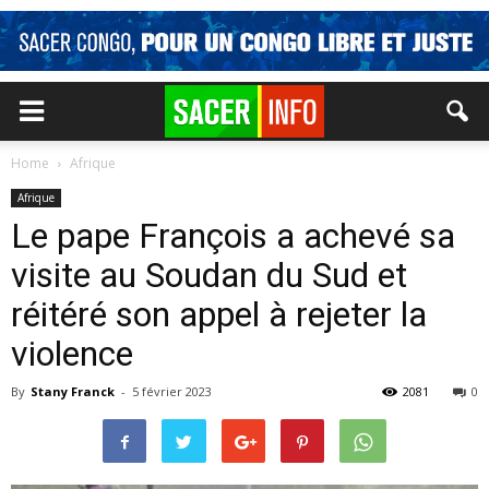
Home
Afrique
Afrique
Le pape François a achevé sa
visite au Soudan du Sud et
réitéré son appel à rejeter la
violence
By
Stany Franck
-
5 février 2023
2081
0