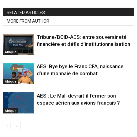
RELATED ARTICLES
MORE FROM AUTHOR
Tribune/BCID-AES: entre souveraineté
financière et défis d’institutionnalisation
Afrique
AES: Bye bye le Franc CFA, naissance
d’une monnaie de combat
Afrique
AES : Le Mali devrait-il fermer son
espace aérien aux avions français ?
Afrique