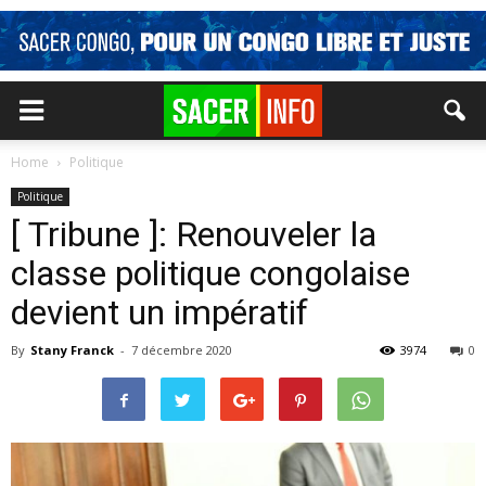
Home
Politique
Politique
[ Tribune ]: Renouveler la
classe politique congolaise
devient un impératif
By
Stany Franck
-
7 décembre 2020
3974
0