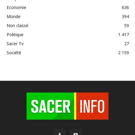
Economie
636
Monde
394
Non classé
59
Politique
1 417
Sacer Tv
27
Société
2 159