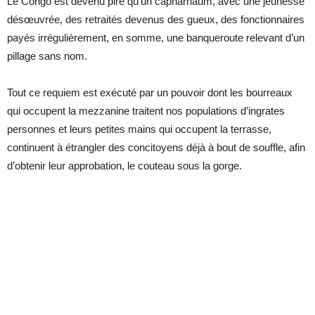
Le Congo est devenu pire qu’un capharnaüm, avec une jeunesse
désœuvrée, des retraités devenus des gueux, des fonctionnaires
payés irrégulièrement, en somme, une banqueroute relevant d’un
pillage sans nom.
Tout ce requiem est exécuté par un pouvoir dont les bourreaux
qui occupent la mezzanine traitent nos populations d’ingrates
personnes et leurs petites mains qui occupent la terrasse,
continuent à étrangler des concitoyens déjà à bout de souffle, afin
d’obtenir leur approbation, le couteau sous la gorge.