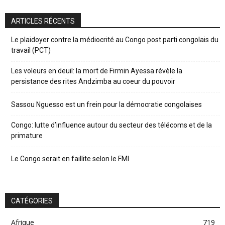
ARTICLES RÉCENTS
Le plaidoyer contre la médiocrité au Congo post parti congolais du
travail (PCT)
Les voleurs en deuil: la mort de Firmin Ayessa révèle la
persistance des rites Andzimba au coeur du pouvoir
Sassou Nguesso est un frein pour la démocratie congolaises
Congo: lutte d’influence autour du secteur des télécoms et de la
primature
Le Congo serait en faillite selon le FMI
CATÉGORIES
Afrique
719