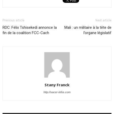
Previous article
Next article
RDC: Félix Tshisekedi annonce la
Mali : un militaire à la tête de
fin de la coalition FCC-Cach
l’organe législatif
Stany Franck
http://sacer-infos.com