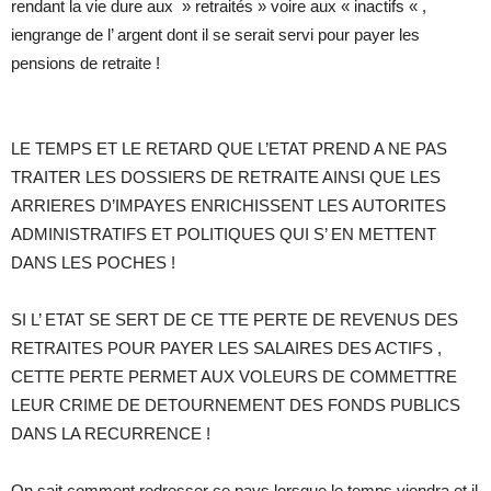
rendant la vie dure aux » retraités » voire aux « inactifs « ,
iengrange de l’ argent dont il se serait servi pour payer les
pensions de retraite !
LE TEMPS ET LE RETARD QUE L’ETAT PREND A NE PAS
TRAITER LES DOSSIERS DE RETRAITE AINSI QUE LES
ARRIERES D’IMPAYES ENRICHISSENT LES AUTORITES
ADMINISTRATIFS ET POLITIQUES QUI S’ EN METTENT
DANS LES POCHES !
SI L’ ETAT SE SERT DE CE TTE PERTE DE REVENUS DES
RETRAITES POUR PAYER LES SALAIRES DES ACTIFS ,
CETTE PERTE PERMET AUX VOLEURS DE COMMETTRE
LEUR CRIME DE DETOURNEMENT DES FONDS PUBLICS
DANS LA RECURRENCE !
On sait comment redresser ce pays lorsque le temps viendra et il