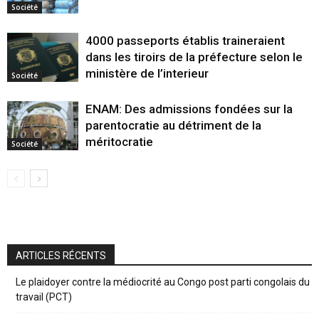
Société
4000 passeports établis traineraient
dans les tiroirs de la préfecture selon le
ministère de l’interieur
Société
ENAM: Des admissions fondées sur la
parentocratie au détriment de la
méritocratie
Société
ARTICLES RÉCENTS
Le plaidoyer contre la médiocrité au Congo post parti congolais du
travail (PCT)