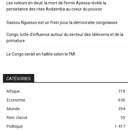
Les voleurs en deuil: la mort de Firmin Ayessa révèle la
persistance des rites Andzimba au coeur du pouvoir
Sassou Nguesso est un frein pour la démocratie congolaises
Congo: lutte d’influence autour du secteur des télécoms et de la
primature
Le Congo serait en faillite selon le FMI
CATÉGORIES
Afrique
719
Economie
636
Monde
394
Non classé
59
Politique
1 417