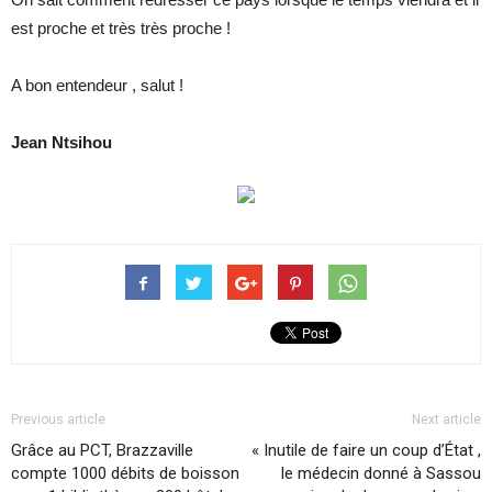
est proche et très très proche !
A bon entendeur , salut !
Jean Ntsihou
Previous article
Next article
Grâce au PCT, Brazzaville
« Inutile de faire un coup d’État ,
compte 1000 débits de boisson
le médecin donné à Sassou