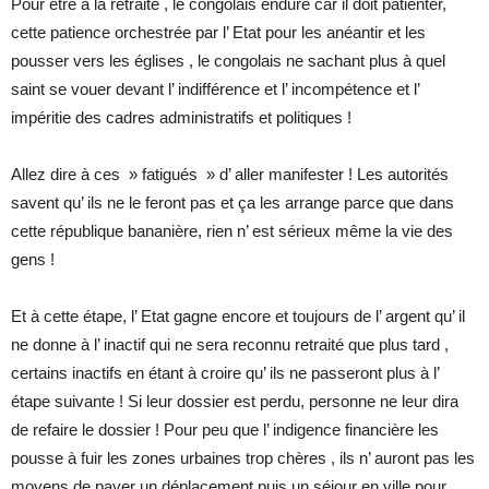
Pour être à la retraite , le congolais endure car il doit patienter,
cette patience orchestrée par l’ Etat pour les anéantir et les
pousser vers les églises , le congolais ne sachant plus à quel
saint se vouer devant l’ indifférence et l’ incompétence et l’
impéritie des cadres administratifs et politiques !
Allez dire à ces » fatigués » d’ aller manifester ! Les autorités
savent qu’ ils ne le feront pas et ça les arrange parce que dans
cette république bananière, rien n’ est sérieux même la vie des
gens !
Et à cette étape, l’ Etat gagne encore et toujours de l’ argent qu’ il
ne donne à l’ inactif qui ne sera reconnu retraité que plus tard ,
certains inactifs en étant à croire qu’ ils ne passeront plus à l’
étape suivante ! Si leur dossier est perdu, personne ne leur dira
de refaire le dossier ! Pour peu que l’ indigence financière les
pousse à fuir les zones urbaines trop chères , ils n’ auront pas les
moyens de payer un déplacement puis un séjour en ville pour