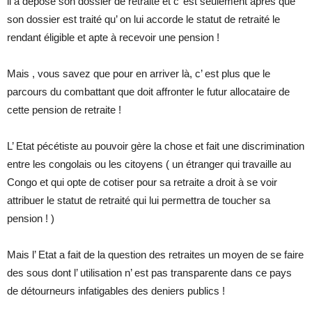
il a déposé son dossier de retraite et c’ est seulement après que
son dossier est traité qu’ on lui accorde le statut de retraité le
rendant éligible et apte à recevoir une pension !
Mais , vous savez que pour en arriver là, c’ est plus que le
parcours du combattant que doit affronter le futur allocataire de
cette pension de retraite !
L’ Etat pécétiste au pouvoir gère la chose et fait une discrimination
entre les congolais ou les citoyens ( un étranger qui travaille au
Congo et qui opte de cotiser pour sa retraite a droit à se voir
attribuer le statut de retraité qui lui permettra de toucher sa
pension ! )
Mais l’ Etat a fait de la question des retraites un moyen de se faire
des sous dont l’ utilisation n’ est pas transparente dans ce pays
de détourneurs infatigables des deniers publics !