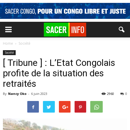
Home
Société
Société
[ Tribune ] : L’Etat Congolais
profite de la situation des
retraités
By
Nancy Oko
-
6 juin 2023
2960
0