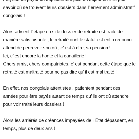
savoir où se trouvent leurs dossiers dans l’ errement administratif
congolais !
Alors advient l’ étape où si le dossier de retraite est traité de
manière satisfaisante , le retraité dont le statut est enfin reconnu
attend de percevoir son dû , c’ est à dire, sa pension !
Ici, c’ est encore la honte et la canaillerie !
Chers amis, chers compatriotes, c’ est pendant cette étape que le
retraité est maltraité pour ne pas dire qu’ il est mal traité !
En effet, nos congolais attentistes , patientent pendant des
années pour être payés autant de temps qu’ ils ont dû attendre
pour voir traité leurs dossiers !
Alors les arriérés de créances impayées de l’ Etat dépassent, en
temps, plus de deux ans !