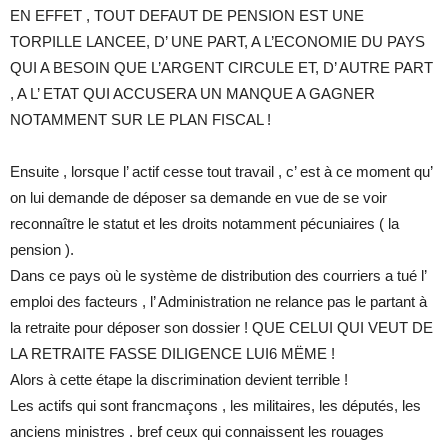
EN EFFET , TOUT DEFAUT DE PENSION EST UNE
TORPILLE LANCEE, D’ UNE PART, A L’ECONOMIE DU PAYS
QUI A BESOIN QUE L’ARGENT CIRCULE ET, D’ AUTRE PART
, A L’ ETAT QUI ACCUSERA UN MANQUE A GAGNER
NOTAMMENT SUR LE PLAN FISCAL !
Ensuite , lorsque l’ actif cesse tout travail , c’ est à ce moment qu’
on lui demande de déposer sa demande en vue de se voir
reconnaître le statut et les droits notamment pécuniaires ( la
pension ).
Dans ce pays où le système de distribution des courriers a tué l’
emploi des facteurs , l’ Administration ne relance pas le partant à
la retraite pour déposer son dossier ! QUE CELUI QUI VEUT DE
LA RETRAITE FASSE DILIGENCE LUI6 MËME !
Alors à cette étape la discrimination devient terrible !
Les actifs qui sont francmaçons , les militaires, les députés, les
anciens ministres . bref ceux qui connaissent les rouages