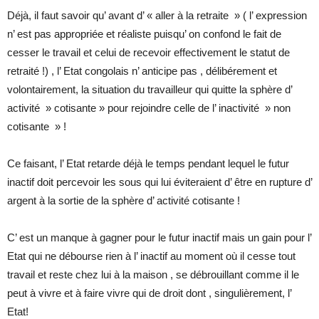
Déjà, il faut savoir qu’ avant d’ « aller à la retraite » ( l’ expression
n’ est pas appropriée et réaliste puisqu’ on confond le fait de
cesser le travail et celui de recevoir effectivement le statut de
retraité !) , l’ Etat congolais n’ anticipe pas , délibérement et
volontairement, la situation du travailleur qui quitte la sphère d’
activité » cotisante » pour rejoindre celle de l’ inactivité » non
cotisante » !
Ce faisant, l’ Etat retarde déjà le temps pendant lequel le futur
inactif doit percevoir les sous qui lui éviteraient d’ être en rupture d’
argent à la sortie de la sphère d’ activité cotisante !
C’ est un manque à gagner pour le futur inactif mais un gain pour l’
Etat qui ne débourse rien à l’ inactif au moment où il cesse tout
travail et reste chez lui à la maison , se débrouillant comme il le
peut à vivre et à faire vivre qui de droit dont , singulièrement, l’
Etat!