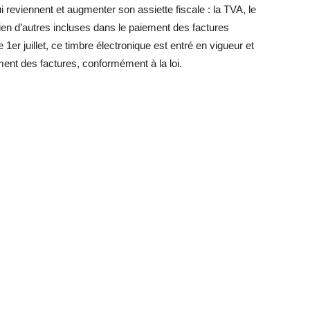
i reviennent et augmenter son assiette fiscale : la TVA, le
bien d’autres incluses dans le paiement des factures
er juillet, ce timbre électronique est entré en vigueur et
ement des factures, conformément à la loi.