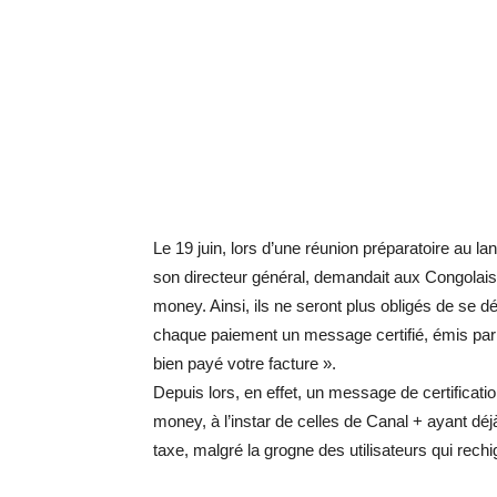
Le 19 juin, lors d’une réunion préparatoire au 
son directeur général, demandait aux Congolais 
money. Ainsi, ils ne seront plus obligés de se 
chaque paiement un message certifié, émis par 
bien payé votre facture ».
Depuis lors, en effet, un message de certificat
money, à l’instar de celles de Canal + ayant déjà
taxe, malgré la grogne des utilisateurs qui rech