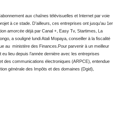
 d’abonnement aux chaînes télévisuelles et Internet par voie
projet à ce stade. D’ailleurs, ces entreprises ont jusqu’au 1er
ation amorcée déjà par Canal +, Easy Tv, Startimes, La
go, a souligné lundi Atali Mopaya, conseiller à la fiscalité
e au ministère des Finances.Pour parvenir à un meilleur
 eu lieu depuis l’année dernière avec les entreprises
s et des communications électroniques (ARPCE), entendue
ction générale des Impôts et des domaines (Dgid),