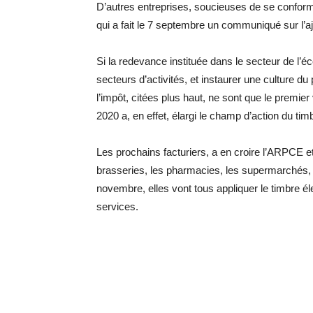
D’autres entreprises, soucieuses de se confor
qui a fait le 7 septembre un communiqué sur l’aj
Si la redevance instituée dans le secteur de l’
secteurs d’activités, et instaurer une culture du
l’impôt, citées plus haut, ne sont que le premie
2020 a, en effet, élargi le champ d’action du tim
Les prochains facturiers, a en croire l’ARPCE et 
brasseries, les pharmacies, les supermarchés, l
novembre, elles vont tous appliquer le timbre él
services.