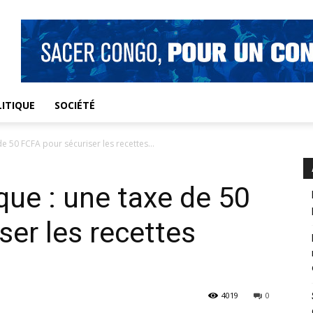
ITIQUE
SOCIÉTÉ
e 50 FCFA pour sécuriser les recettes...
que : une taxe de 50
ser les recettes
4019
0