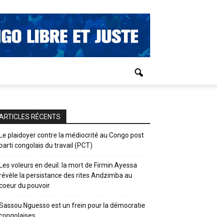
ARTICLES RÉCENTS
Le plaidoyer contre la médiocrité au Congo post
parti congolais du travail (PCT)
Les voleurs en deuil: la mort de Firmin Ayessa
révèle la persistance des rites Andzimba au
coeur du pouvoir
Sassou Nguesso est un frein pour la démocratie
congolaises