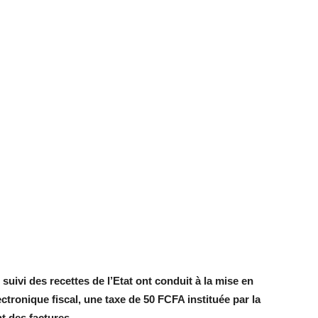
suivi des recettes de l’Etat ont conduit à la mise en
ctronique fiscal, une taxe de 50 FCFA instituée par la
nt des factures.