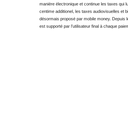
manière électronique et continue les taxes qui lu
centime additionel, les taxes audiovisuelles et 
désormais proposé par mobile money. Depuis le 1
est supporté par l’utilisateur final à chaque pai