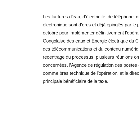
Les factures d’eau, d’électricité, de téléphone,
électronique sont d’ores et déjà épinglés par le 
octobre pour implémenter définitivement l’opér
Congolaise des eaux et Energie électrique du Con
des télécommunications et du contenu numériqu
recentrage du processus, plusieurs réunions ont
concernées, l’Agence de régulation des poste
comme bras technique de l’opération, et la dire
principale bénéficiaire de la taxe.