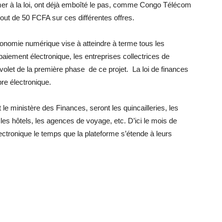
mer à la loi, ont déjà emboîté le pas, comme Congo Télécom
out de 50 FCFA sur ces différentes offres.
économie numérique vise à atteindre à terme tous les
 paiement électronique, les entreprises collectrices de
r volet de la première phase de ce projet. La loi de finances
bre électronique.
le ministère des Finances, seront les quincailleries, les
es hôtels, les agences de voyage, etc. D’ici le mois de
ectronique le temps que la plateforme s’étende à leurs