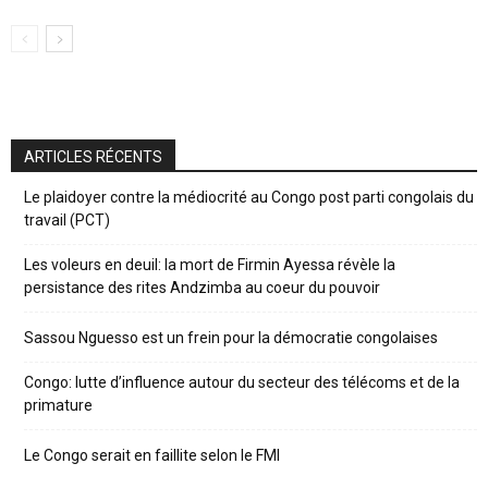
ARTICLES RÉCENTS
Le plaidoyer contre la médiocrité au Congo post parti congolais du
travail (PCT)
Les voleurs en deuil: la mort de Firmin Ayessa révèle la
persistance des rites Andzimba au coeur du pouvoir
Sassou Nguesso est un frein pour la démocratie congolaises
Congo: lutte d’influence autour du secteur des télécoms et de la
primature
Le Congo serait en faillite selon le FMI