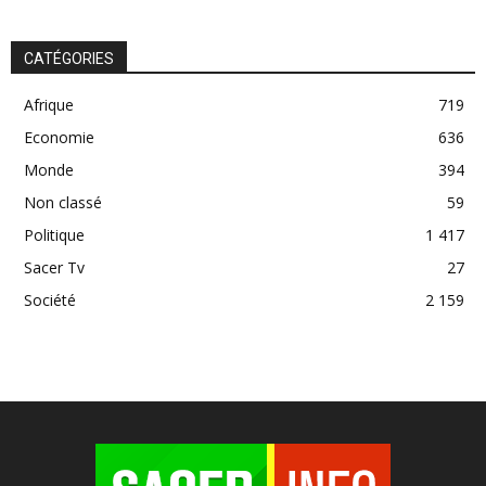
CATÉGORIES
Afrique
719
Economie
636
Monde
394
Non classé
59
Politique
1 417
Sacer Tv
27
Société
2 159