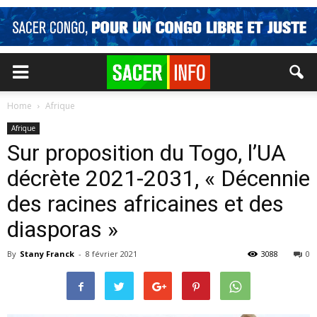
Home
Afrique
Afrique
Sur proposition du Togo, l’UA
décrète 2021-2031, « Décennie
des racines africaines et des
diasporas »
By
Stany Franck
-
8 février 2021
3088
0