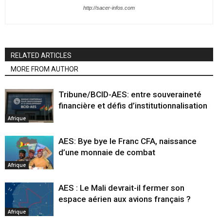
http://sacer-infos.com
RELATED ARTICLES
MORE FROM AUTHOR
Tribune/BCID-AES: entre souveraineté
financière et défis d’institutionnalisation
Afrique
AES: Bye bye le Franc CFA, naissance
d’une monnaie de combat
Afrique
AES : Le Mali devrait-il fermer son
espace aérien aux avions français ?
Afrique