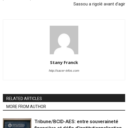
Sassou a rigolé avant d’agir
Stany Franck
http://sacer-infos.com
RELATED ARTICLES
MORE FROM AUTHOR
Tribune/BCID-AES: entre souveraineté
financière et défis d’institutionnalisation