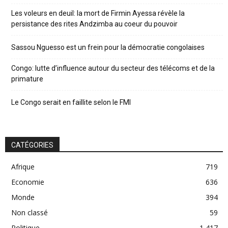
Les voleurs en deuil: la mort de Firmin Ayessa révèle la
persistance des rites Andzimba au coeur du pouvoir
Sassou Nguesso est un frein pour la démocratie congolaises
Congo: lutte d’influence autour du secteur des télécoms et de la
primature
Le Congo serait en faillite selon le FMI
CATÉGORIES
Afrique
719
Economie
636
Monde
394
Non classé
59
Politique
1 417