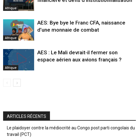
Afrique
AES: Bye bye le Franc CFA, naissance
d’une monnaie de combat
Afrique
AES : Le Mali devrait-il fermer son
espace aérien aux avions français ?
Afrique
ARTICLES RÉCENTS
Le plaidoyer contre la médiocrité au Congo post parti congolais du
travail (PCT)