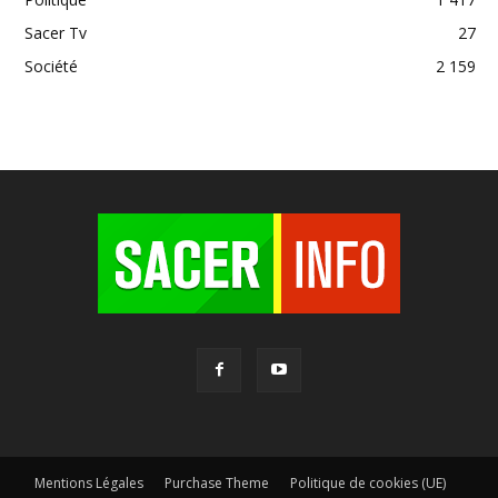
Sacer Tv
27
Société
2 159
Mentions Légales
Purchase Theme
Politique de cookies (UE)