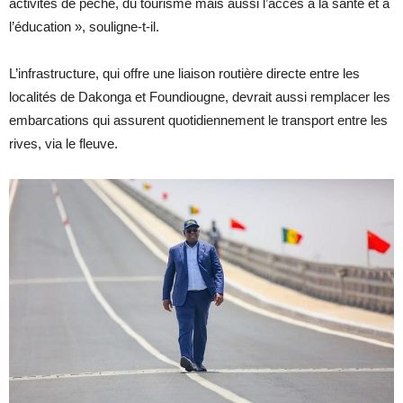
activités de pêche, du tourisme mais aussi l’accès à la santé et à
l’éducation », souligne-t-il.
L’infrastructure, qui offre une liaison routière directe entre les
localités de Dakonga et Foundiougne, devrait aussi remplacer les
embarcations qui assurent quotidiennement le transport entre les
rives, via le fleuve.