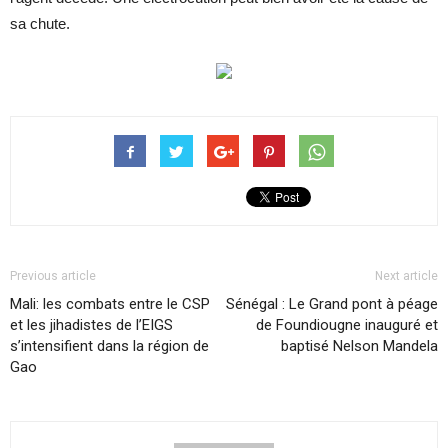
sa chute.
Previous article
Next article
Mali: les combats entre le CSP
Sénégal : Le Grand pont à péage
et les jihadistes de l’EIGS
de Foundiougne inauguré et
s’intensifient dans la région de
baptisé Nelson Mandela
Gao