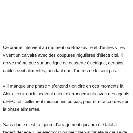
Ce drame intervient au moment où Brazzaville et d’autres villes
vivent un calvaire avec des coupures régulières d’électricité. Il
arrive même que sur une ligne de desserte électrique, certains
cables sont alimentés, pendant que d’autres ne le sont pas.
« Il manque une phase » s’entend t-on dire en ces moments là.
Alors, ceux qui le peuvent usent d’arrangements avec des agents
d’EEC, officiellement missionnés ou pas, pour être raccordés sur
la phase alimentée.
Sans doute c’est ce genre d’arragement qui aura été fatal à
l’agent décédé. Une électrocution peut bien avoir été la cause de