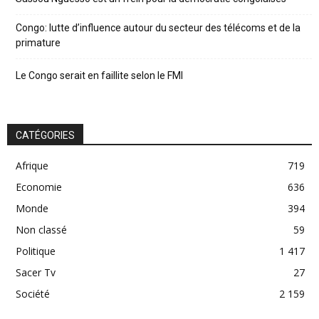
Congo: lutte d’influence autour du secteur des télécoms et de la
primature
Le Congo serait en faillite selon le FMI
CATÉGORIES
Afrique
719
Economie
636
Monde
394
Non classé
59
Politique
1 417
Sacer Tv
27
Société
2 159