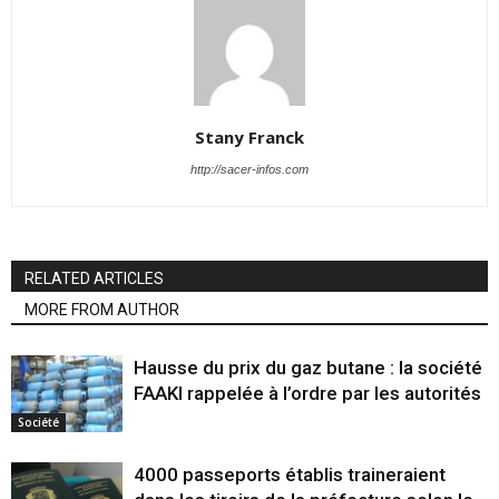
Stany Franck
http://sacer-infos.com
RELATED ARTICLES
MORE FROM AUTHOR
Hausse du prix du gaz butane : la société
FAAKI rappelée à l’ordre par les autorités
Société
4000 passeports établis traineraient