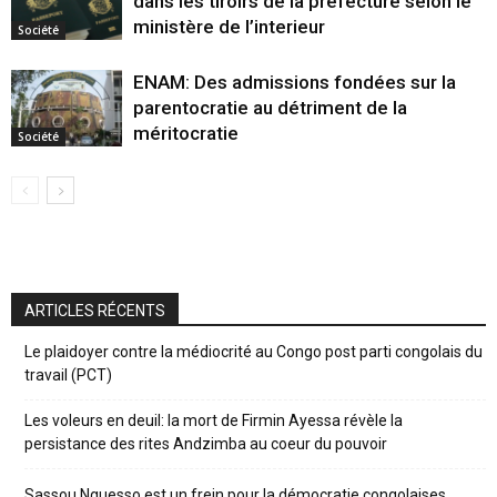
dans les tiroirs de la préfecture selon le
ministère de l’interieur
Société
ENAM: Des admissions fondées sur la
parentocratie au détriment de la
méritocratie
Société
ARTICLES RÉCENTS
Le plaidoyer contre la médiocrité au Congo post parti congolais du
travail (PCT)
Les voleurs en deuil: la mort de Firmin Ayessa révèle la
persistance des rites Andzimba au coeur du pouvoir
Sassou Nguesso est un frein pour la démocratie congolaises