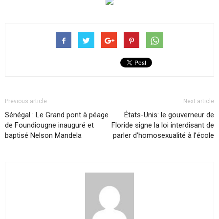
Previous article
Next article
Sénégal : Le Grand pont à péage
États-Unis: le gouverneur de
de Foundiougne inauguré et
Floride signe la loi interdisant de
baptisé Nelson Mandela
parler d’homosexualité à l’école