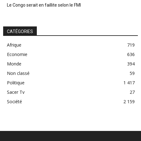
Le Congo serait en faillite selon le FMI
CATÉGORIES
Afrique
719
Economie
636
Monde
394
Non classé
59
Politique
1 417
Sacer Tv
27
Société
2 159