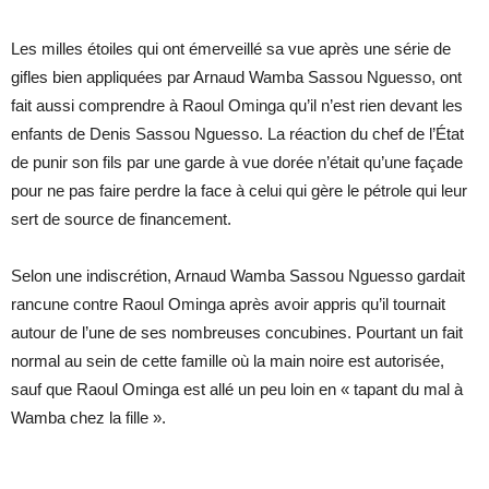
Les milles étoiles qui ont émerveillé sa vue après une série de
gifles bien appliquées par Arnaud Wamba Sassou Nguesso, ont
fait aussi comprendre à Raoul Ominga qu’il n’est rien devant les
enfants de Denis Sassou Nguesso. La réaction du chef de l’État
de punir son fils par une garde à vue dorée n’était qu’une façade
pour ne pas faire perdre la face à celui qui gère le pétrole qui leur
sert de source de financement.
Selon une indiscrétion, Arnaud Wamba Sassou Nguesso gardait
rancune contre Raoul Ominga après avoir appris qu’il tournait
autour de l’une de ses nombreuses concubines. Pourtant un fait
normal au sein de cette famille où la main noire est autorisée,
sauf que Raoul Ominga est allé un peu loin en « tapant du mal à
Wamba chez la fille ».