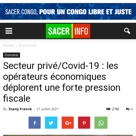
Home
Economie
Economie
Secteur privé/Covid-19 : les
opérateurs économiques
déplorent une forte pression
fiscale
By
Stany Franck
-
21 juillet 2021
2742
0