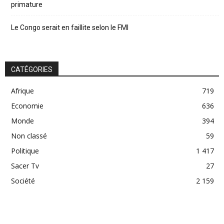
primature
Le Congo serait en faillite selon le FMI
CATÉGORIES
Afrique
719
Economie
636
Monde
394
Non classé
59
Politique
1 417
Sacer Tv
27
Société
2 159