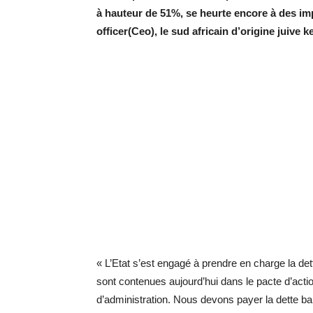
à hauteur de 51%, se heurte encore à des imp
officer(Ceo), le sud africain d’origine juive
« L’Etat s’est engagé à prendre en charge la de
sont contenues aujourd’hui dans le pacte d’actio
d’administration. Nous devons payer la dette ba