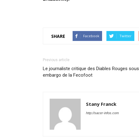
SHARE
Facebook
Twitter
Previous article
Le journaliste critique des Diables Rouges sous
embargo de la Fecofoot
Stany Franck
http://sacer-infos.com