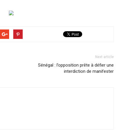
Next article
Sénégal : l’opposition prête à défier une
interdiction de manifester