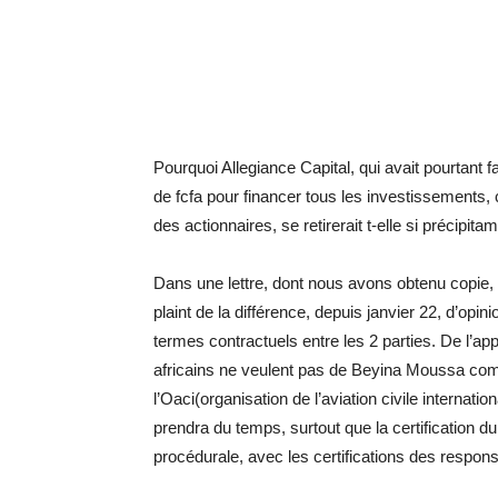
Pourquoi Allegiance Capital, qui avait pourtant f
de fcfa pour financer tous les investissements
des actionnaires, se retirerait t-elle si précipit
Dans une lettre, dont nous avons obtenu copie, 
plaint de la différence, depuis janvier 22, d’opini
termes contractuels entre les 2 parties. De l’a
africains ne veulent pas de Beyina Moussa com
l’Oaci(organisation de l’aviation civile internati
prendra du temps, surtout que la certification
procédurale, avec les certifications des respon