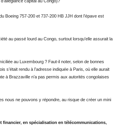
 d’allegiance capital au Congo)?
s du Boeing 757-200 et 737-200 HB JJH dont l’épave est
iété au passé lourd au Congo, surtout lorsqu’elle assurait la
omiciliée au Luxembourg ? Faut-il noter, selon de bonnes
 s’était rendu à l’adresse indiquée à Paris, où elle aurait
nte à Brazzaville n’a pas permis aux autorités congolaises
es nous ne pouvons y répondre, au risque de créer un mini
financier, en spécialisation en télécommunications,