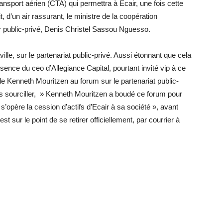
transport aérien (CTA) qui permettra à Ecair, une fois cette
t, d’un air rassurant, le ministre de la coopération
r public-privé, Denis Christel Sassou Nguesso.
ille, sur le partenariat public-privé. Aussi étonnant que cela
bsence du ceo d’Allegiance Capital, pourtant invité vip à ce
e Kenneth Mouritzen au forum sur le partenariat public-
ans sourciller, » Kenneth Mouritzen a boudé ce forum pour
’opère la cession d’actifs d’Ecair à sa société », avant
st sur le point de se retirer officiellement, par courrier à