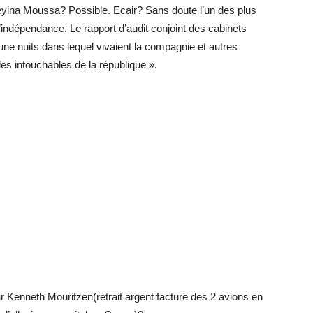
Beyina Moussa? Possible. Ecair? Sans doute l’un des plus
indépendance. Le rapport d’audit conjoint des cabinets
une nuits dans lequel vivaient la compagnie et autres
 les intouchables de la république ».
par Kenneth Mouritzen(retrait argent facture des 2 avions en