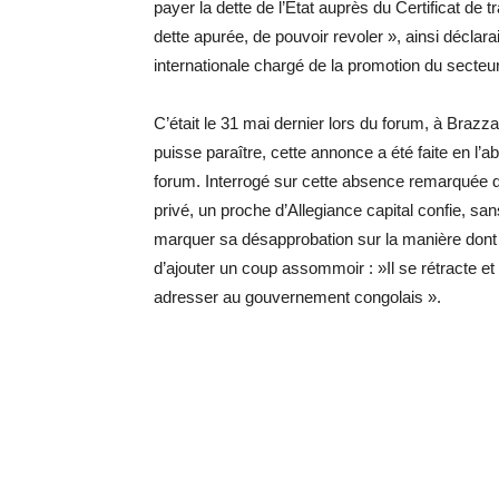
payer la dette de l’Etat auprès du Certificat de 
dette apurée, de pouvoir revoler », ainsi déclarai
internationale chargé de la promotion du secteu
C’était le 31 mai dernier lors du forum, à Brazzav
puisse paraître, cette annonce a été faite en l’a
forum. Interrogé sur cette absence remarquée d
privé, un proche d’Allegiance capital confie, s
marquer sa désapprobation sur la manière dont s
d’ajouter un coup assommoir : »Il se rétracte et e
adresser au gouvernement congolais ».