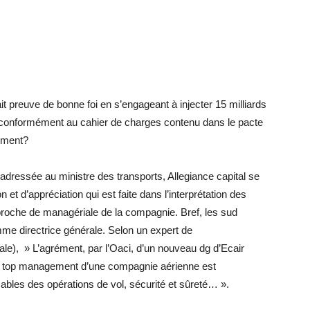
ait preuve de bonne foi en s’engageant à injecter 15 milliards
, conformément au cahier de charges contenu dans le pacte
amment?
adressée au ministre des transports, Allegiance capital se
on et d’appréciation qui est faite dans l’interprétation des
pproche de managériale de la compagnie. Bref, les sud
me directrice générale. Selon un expert de
onale), » L’agrément, par l’Oaci, d’un nouveau dg d’Ecair
 du top management d’une compagnie aérienne est
sables des opérations de vol, sécurité et sûreté… ».