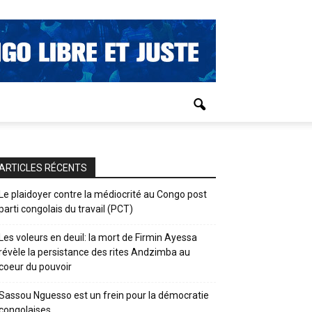
ARTICLES RÉCENTS
Le plaidoyer contre la médiocrité au Congo post
parti congolais du travail (PCT)
Les voleurs en deuil: la mort de Firmin Ayessa
révèle la persistance des rites Andzimba au
coeur du pouvoir
Sassou Nguesso est un frein pour la démocratie
congolaises