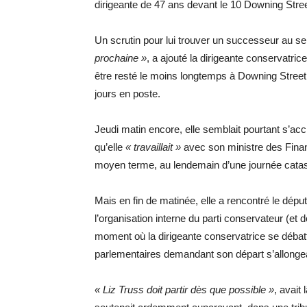
dirigeante de 47 ans devant le 10 Downing Stree
Un scrutin pour lui trouver un successeur au se
prochaine »
, a ajouté la dirigeante conservatric
être resté le moins longtemps à Downing Street
jours en poste.
Jeudi matin encore, elle semblait pourtant s’acc
qu’elle
« travaillait »
avec son ministre des Fina
moyen terme, au lendemain d’une journée catast
Mais en fin de matinée, elle a rencontré le dép
l’organisation interne du parti conservateur (e
moment où la dirigeante conservatrice se débatta
parlementaires demandant son départ s’allonge
« Liz Truss doit partir dès que possible »
, avait