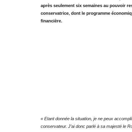
après seulement six semaines au pouvoir res
conservatrice, dont le programme économique
financière.
« Etant donnée la situation, je ne peux accomplir 
conservateur. J’ai donc parlé à sa majesté le Roi