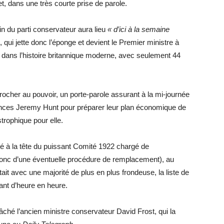
t, dans une très courte prise de parole.
in du parti conservateur aura lieu
« d’ici à la semaine
e, qui jette donc l’éponge et devient le Premier ministre à
 dans l’histoire britannique moderne, avec seulement 44
rocher au pouvoir, un porte-parole assurant à la mi-journée
nces Jeremy Hunt pour préparer leur plan économique de
rophique pour elle.
uté à la tête du puissant Comité 1922 chargé de
t donc d’une éventuelle procédure de remplacement), au
it avec une majorité de plus en plus frondeuse, la liste de
ant d’heure en heure.
 lâché l’ancien ministre conservateur David Frost, qui la