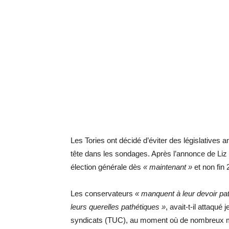
Les Tories ont décidé d’éviter des législatives a
tête dans les sondages. Après l’annonce de Liz
élection générale dès
« maintenant »
et non fin
Les conservateurs
« manquent à leur devoir pat
leurs querelles pathétiques »
, avait-t-il attaqu
syndicats (TUC), au moment où de nombreux mo