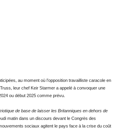
nticipées, au moment où l’opposition travailliste caracole en
 Truss, leur chef Keir Starmer a appelé à convoquer une
 2024 ou début 2025 comme prévu.
riotique de base de laisser les Britanniques en dehors de
é jeudi matin dans un discours devant le Congrès des
uvements sociaux agitent le pays face à la crise du coût