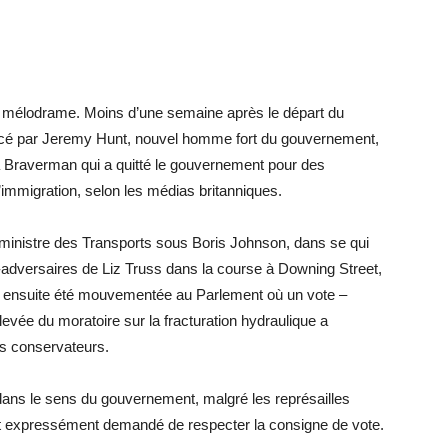
au mélodrame. Moins d’une semaine après le départ du
cé par Jeremy Hunt, nouvel homme fort du gouvernement,
ella Braverman qui a quitté le gouvernement pour des
immigration, selon les médias britanniques.
ministre des Transports sous Boris Johnson, dans se qui
x-adversaires de Liz Truss dans la course à Downing Street,
a ensuite été mouvementée au Parlement où un vote –
evée du moratoire sur la fracturation hydraulique a
es conservateurs.
 dans le sens du gouvernement, malgré les représailles
nt expressément demandé de respecter la consigne de vote.