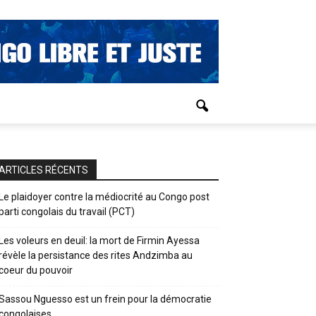
ARTICLES RÉCENTS
Le plaidoyer contre la médiocrité au Congo post
parti congolais du travail (PCT)
Les voleurs en deuil: la mort de Firmin Ayessa
révèle la persistance des rites Andzimba au
coeur du pouvoir
Sassou Nguesso est un frein pour la démocratie
congolaises