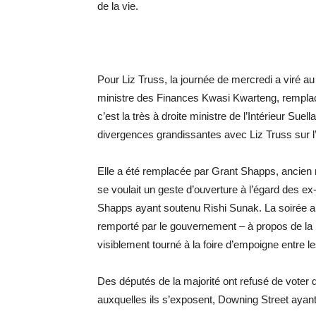
de la vie.
Pour Liz Truss, la journée de mercredi a viré 
ministre des Finances Kwasi Kwarteng, rempla
c’est la très à droite ministre de l’Intérieur Su
divergences grandissantes avec Liz Truss sur l’
Elle a été remplacée par Grant Shapps, ancien 
se voulait un geste d’ouverture à l’égard des e
Shapps ayant soutenu Rishi Sunak. La soirée 
remporté par le gouvernement – à propos de la l
visiblement tourné à la foire d’empoigne entre l
Des députés de la majorité ont refusé de voter
auxquelles ils s’exposent, Downing Street aya