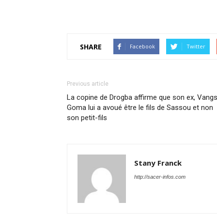
SHARE
Facebook
Twitter
Previous article
La copine de Drogba affirme que son ex, Vang
Goma lui a avoué être le fils de Sassou et non
son petit-fils
Stany Franck
http://sacer-infos.com