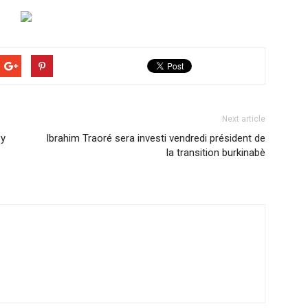
Next article
sy
Ibrahim Traoré sera investi vendredi président de
la transition burkinabè