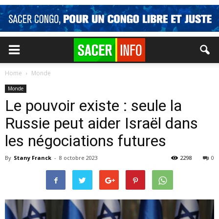
Home
Monde
Monde
Le pouvoir existe : seule la
Russie peut aider Israël dans
les négociations futures
By
Stany Franck
-
8 octobre 2023
2298
0