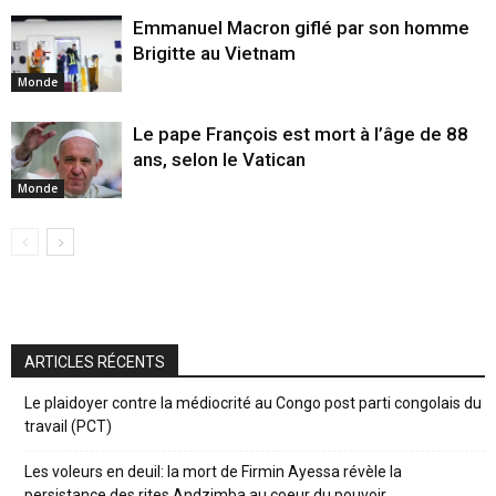
Emmanuel Macron giflé par son homme
Brigitte au Vietnam
Monde
Le pape François est mort à l’âge de 88
ans, selon le Vatican
Monde
ARTICLES RÉCENTS
Le plaidoyer contre la médiocrité au Congo post parti congolais du
travail (PCT)
Les voleurs en deuil: la mort de Firmin Ayessa révèle la
persistance des rites Andzimba au coeur du pouvoir