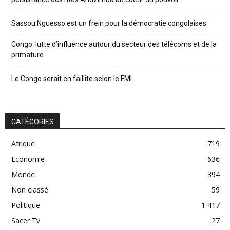
Sassou Nguesso est un frein pour la démocratie congolaises
Congo: lutte d’influence autour du secteur des télécoms et de la
primature
Le Congo serait en faillite selon le FMI
CATÉGORIES
Afrique
719
Economie
636
Monde
394
Non classé
59
Politique
1 417
Sacer Tv
27