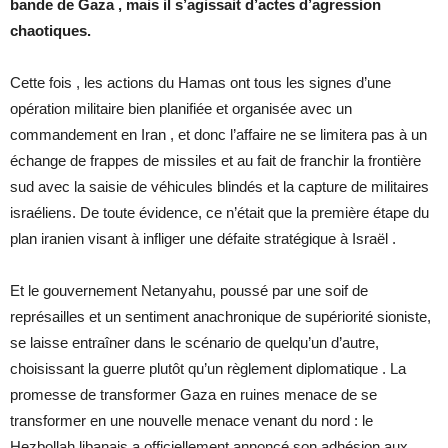
bande de Gaza , mais il s’agissait d’actes d’agression
chaotiques.
Cette fois , les actions du Hamas ont tous les signes d’une
opération militaire bien planifiée et organisée avec un
commandement en Iran , et donc l’affaire ne se limitera pas à un
échange de frappes de missiles et au fait de franchir la frontière
sud avec la saisie de véhicules blindés et la capture de militaires
israéliens. De toute évidence, ce n’était que la première étape du
plan iranien visant à infliger une défaite stratégique à Israël .
Et le gouvernement Netanyahu, poussé par une soif de
représailles et un sentiment anachronique de supériorité sioniste,
se laisse entraîner dans le scénario de quelqu’un d’autre,
choisissant la guerre plutôt qu’un règlement diplomatique . La
promesse de transformer Gaza en ruines menace de se
transformer en une nouvelle menace venant du nord : le
Hezbollah libanais a officiellement annoncé son adhésion aux