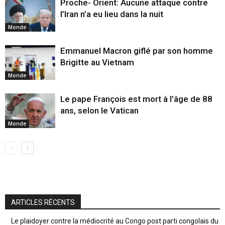
Proche- Orient: Aucune attaque contre
l’Iran n’a eu lieu dans la nuit
Monde
Emmanuel Macron giflé par son homme
Brigitte au Vietnam
Monde
Le pape François est mort à l’âge de 88
ans, selon le Vatican
Monde
ARTICLES RÉCENTS
Le plaidoyer contre la médiocrité au Congo post parti congolais du