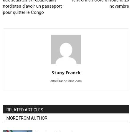
aux sudistes et républicains
rentrera en Côte d’Ivoire le 26
nordistes d’avoir un passeport
novembre
pour quitter le Congo
Stany Franck
http://sacer-infos.com
RELATED ARTICLES
MORE FROM AUTHOR