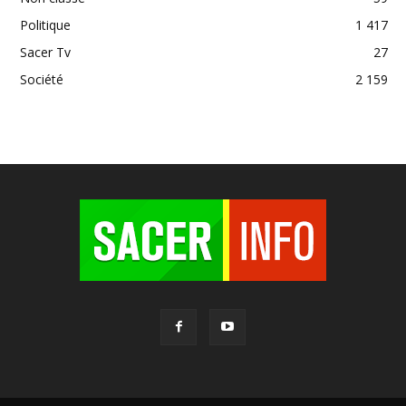
Politique
1 417
Sacer Tv
27
Société
2 159