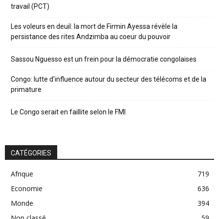
travail (PCT)
Les voleurs en deuil: la mort de Firmin Ayessa révèle la
persistance des rites Andzimba au coeur du pouvoir
Sassou Nguesso est un frein pour la démocratie congolaises
Congo: lutte d’influence autour du secteur des télécoms et de la
primature
Le Congo serait en faillite selon le FMI
CATÉGORIES
Afrique
719
Economie
636
Monde
394
Non classé
59