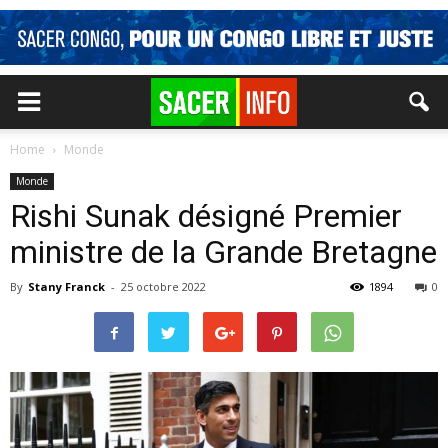
Home
Monde
Monde
Rishi Sunak désigné Premier
ministre de la Grande Bretagne
By
Stany Franck
-
25 octobre 2022
1894
0