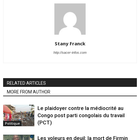
Stany Franck
http://sacer-infos.com
RELATED ARTICLES
MORE FROM AUTHOR
Le plaidoyer contre la médiocrité au
Congo post parti congolais du travail
(PCT)
Politique
Les voleurs en deuil: la mort de Firmin