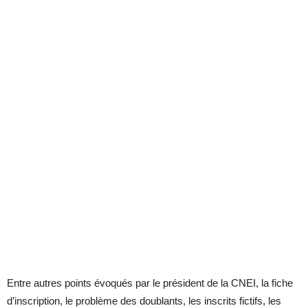
Entre autres points évoqués par le président de la CNEI, la fiche
d’inscription, le problème des doublants, les inscrits fictifs, les