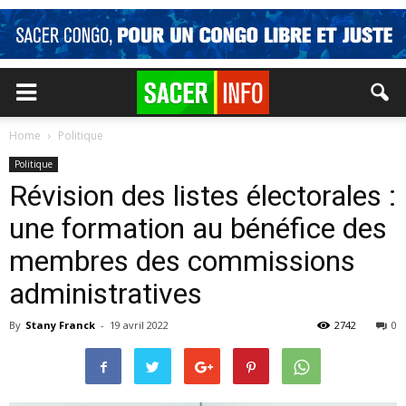
Home
Politique
Politique
Révision des listes électorales :
une formation au bénéfice des
membres des commissions
administratives
By
Stany Franck
-
19 avril 2022
2742
0