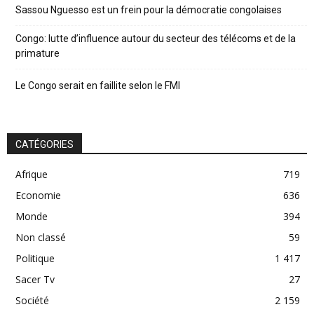
Sassou Nguesso est un frein pour la démocratie congolaises
Congo: lutte d’influence autour du secteur des télécoms et de la
primature
Le Congo serait en faillite selon le FMI
CATÉGORIES
Afrique
719
Economie
636
Monde
394
Non classé
59
Politique
1 417
Sacer Tv
27
Société
2 159