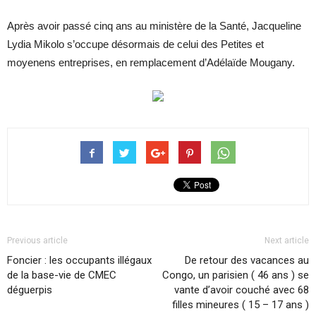
Après avoir passé cinq ans au ministère de la Santé, Jacqueline
Lydia Mikolo s’occupe désormais de celui des Petites et
moyenens entreprises, en remplacement d’Adélaïde Mougany.
Previous article
Next article
Foncier : les occupants illégaux
De retour des vacances au
de la base-vie de CMEC
Congo, un parisien ( 46 ans ) se
déguerpis
vante d’avoir couché avec 68
filles mineures ( 15 – 17 ans )