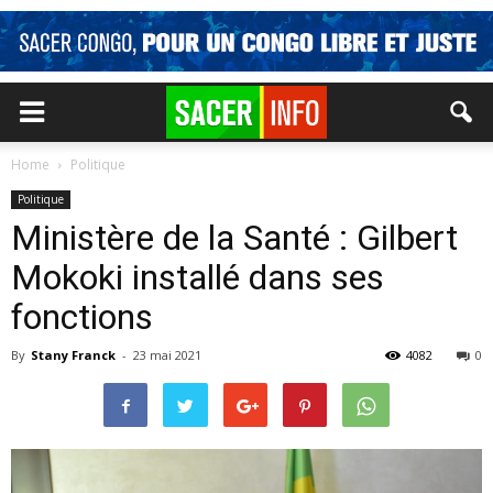
Home
Politique
Politique
Ministère de la Santé : Gilbert
Mokoki installé dans ses
fonctions
By
Stany Franck
-
23 mai 2021
4082
0