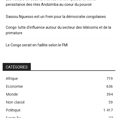
persistance des rites Andzimba au coeur du pouvoir
Sassou Nguesso est un frein pour la démocratie congolaises
Congo: lutte d’influence autour du secteur des télécoms et de la
primature
Le Congo serait en faillite selon le FMI
CATÉGORIES
Afrique
719
Economie
636
Monde
394
Non classé
59
Politique
1 417
Sacer Tv
27