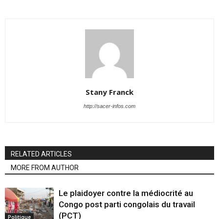
Stany Franck
http://sacer-infos.com
RELATED ARTICLES
MORE FROM AUTHOR
Le plaidoyer contre la médiocrité au
Congo post parti congolais du travail
(PCT)
Politique