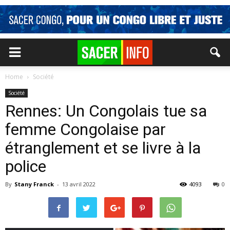
Home
Société
Société
Rennes: Un Congolais tue sa
femme Congolaise par
étranglement et se livre à la
police
By
Stany Franck
-
13 avril 2022
4093
0