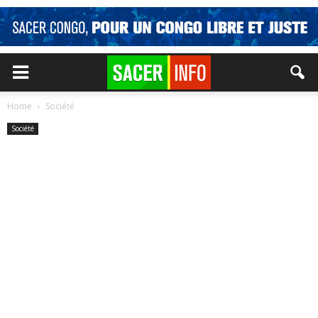
Home
Société
Société