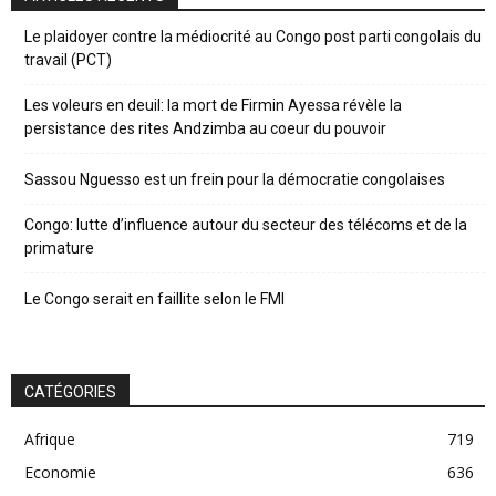
Le plaidoyer contre la médiocrité au Congo post parti congolais du
travail (PCT)
Les voleurs en deuil: la mort de Firmin Ayessa révèle la
persistance des rites Andzimba au coeur du pouvoir
Sassou Nguesso est un frein pour la démocratie congolaises
Congo: lutte d’influence autour du secteur des télécoms et de la
primature
Le Congo serait en faillite selon le FMI
CATÉGORIES
Afrique
719
Economie
636