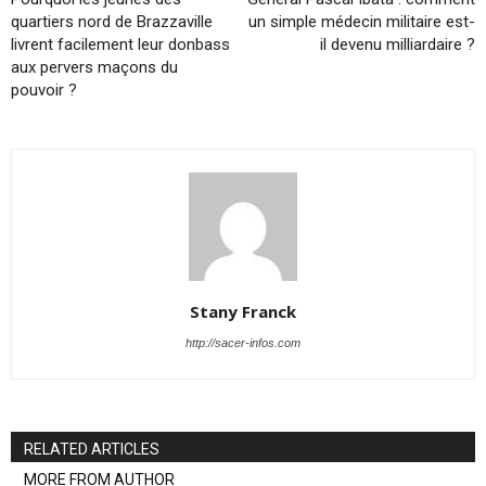
quartiers nord de Brazzaville
un simple médecin militaire est-
livrent facilement leur donbass
il devenu milliardaire ?
aux pervers maçons du
pouvoir ?
Stany Franck
http://sacer-infos.com
RELATED ARTICLES
MORE FROM AUTHOR