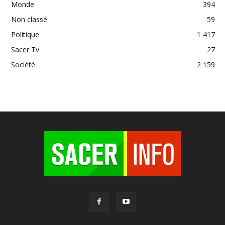
Monde
394
Non classé
59
Politique
1 417
Sacer Tv
27
Société
2 159