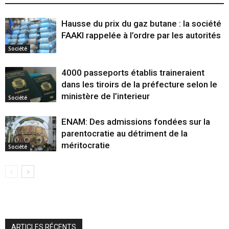
Hausse du prix du gaz butane : la société
FAAKI rappelée à l’ordre par les autorités
Société
4000 passeports établis traineraient
dans les tiroirs de la préfecture selon le
ministère de l’interieur
Société
ENAM: Des admissions fondées sur la
parentocratie au détriment de la
méritocratie
Société
ARTICLES RÉCENTS