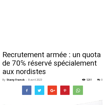
Recrutement armée : un quota
de 70℅ réservé spécialement
aux nordistes
By
Stany Franck
-
8 avril 2023
5281
0