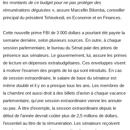
les montants de ce budget pour ne pas protéger des
rémunérations déguisées
», assure Marcellin Bilomba, conseiller
principal du président Tshisekedi, en Economie et en Finances.
Cette nouvelle prime FBI de 3 000 dollars a pourtant été payée la
semaine dernière, selon plusieurs sources. En outre, à chaque
session parlementaire, le bureau du Sénat paie des jetons de
présence aux sénateurs. Le gouvernement, lui, assure les primes
de lecture en dépenses extrabudgétaires. Ces enveloppes visent
à motiver l’examen des projets de loi qui sont introduits. En cas
de session extraordinaire, le salaire de base du sénateur est
même doublé et il y en a presque tous les ans. Les membres de
la chambre ont aussi droit à des billets d’avion à chaque vacance
parlementaire, qu’une session extraordinaire vienne les annuler
ou pas. À titre d’exemple, la session extraordinaire depuis le
début de l’année devrait coûter plus de 2,5 millions de dollars,
l’essentiel au titre de la rémunération. Les sénateurs reçoivent