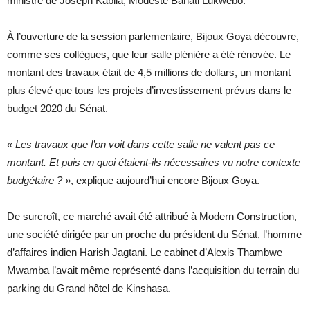
ministre de Joseph Kabila, Modeste Bahati Lukwebo.
À l’ouverture de la session parlementaire, Bijoux Goya découvre,
comme ses collègues, que leur salle plénière a été rénovée. Le
montant des travaux était de 4,5 millions de dollars, un montant
plus élevé que tous les projets d’investissement prévus dans le
budget 2020 du Sénat.
«
Les travaux que l’on voit dans cette salle ne valent pas ce
montant. Et puis en quoi étaient-ils nécessaires vu notre contexte
budgétaire
?
», explique aujourd’hui encore Bijoux Goya.
De surcroît, ce marché avait été attribué à Modern Construction,
une société dirigée par un proche du président du Sénat, l’homme
d’affaires indien Harish Jagtani. Le cabinet d’Alexis Thambwe
Mwamba l’avait même représenté dans l’acquisition du terrain du
parking du Grand hôtel de Kinshasa.