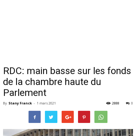
RDC: main basse sur les fonds
de la chambre haute du
Parlement
By
Stany Franck
-
1 mars 2021
2888
0