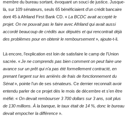
membre du bureau sortant, évoquant un souci de justice. Jusque-
là, sur 109 sénateurs, seuls 65 bénéficiaient d’un crédit bancaire
dont 45 à Afriland First Bank CD. «
La BCDC avait accepté le
projet. On ne pouvait pas le faire avec Afriland qui avait aussi
accordé beaucoup de crédits aux députés et qui rencontrait déjà
des problèmes pour en obtenir le remboursement
», ajoute-t-il.
Là encore, l’explication est loin de satisfaire le camp de l’Union
sacrée. «
Je ne comprends pas bien comment on peut faire une
avance sur un prêt qui n’a pas été formellement contracté, en
prenant l’argent sur les arriérés de frais de fonctionnement du
Sénat
», pointe l’un de ses sénateurs. Ce dernier reconnaît avoir
entendu parler de ce projet dès le mois de décembre et s’en être
méfié: «
On devait rembourser 3
700 dollars sur 3 ans, soit plus
de 130 millions. À la banque, le taux était de 14
%, donc le bureau
devait empocher la différence
».