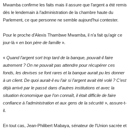
Mwamba confirme les faits mais il assure que l’argent a été remis
dès le lendemain à l’administration de la chambre haute du
Parlement, ce que personne ne semble aujourd’hui contester.
Pour le proche d’Alexis Thambwe Mwamba, il n’a fait qu’agir ce
jour-là «
en bon père de famille
».
«
Quand l’argent sort trop tard de la banque, pouvait-il faire
autrement
? On ne pouvait pas attendre pour récupérer ces
fonds, les devises se font rares et la banque aurait pu les donner
à un client.
De quoi aurait-il eu l’air si l’argent avait été volé ? C’est
déjà arrivé par le passé dans d’autres institutions et avec la
situation économique que l’on connaît, il était difficile de faire
confiance à l’administration et aux gens de la sécurité
», assure-t-
il.
En tout cas, Jean-Philibert Mabaya, sénateur de l’Union sacrée et