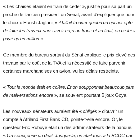
« Les chaises étaient en train de céder », justifie pour sa part un
proche de l’ancien président du Sénat, avant d’expliquer que pour
le choix d’Harish Jagtani, «
il fallait trouver quelqu’un qui accepte
de faire les travaux sans avoir reçu un franc et au final, on ne lui a
payé qu’un million
».
Ce membre du bureau sortant du Sénat explique le prix élevé des
travaux par le coût de la TVA et la nécessité de faire parvenir
certaines marchandises en avion, vu les délais restreints.
«
Tout le monde était en colère
.
Et on soupçonnait beaucoup plus
de malversations encore
», se souvient pourtant Bijoux Goya
Les nouveaux sénateurs auraient été «
obligés
» d’ouvrir un
compte à Afriland First Bank CD, pointe-t-elle encore. Or, le
questeur Éric Rubuye était un des administrateurs de la banque.
«
On soupçonne un deal. Jusque-là, on était tous à la BCDC car