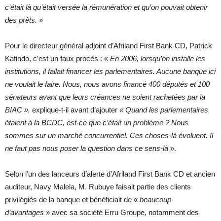
c’était là qu’était versée la rémunération et qu’on pouvait obtenir
des prêts.
»
Pour le directeur général adjoint d’Afriland First Bank CD, Patrick
Kafindo, c’est un faux procès : «
En 2006, lorsqu’on installe les
institutions, il fallait financer les parlementaires. Aucune banque ici
ne voulait le faire. Nous, nous avons financé 400 députés et 100
sénateurs avant que leurs créances ne soient rachetées par la
BIAC
»,
explique-t-il avant d’ajouter
«
Quand les parlementaires
étaient à la BCDC, est-ce que c’était un problème
? Nous
sommes sur un marché concurrentiel. Ces choses-là évoluent. Il
ne faut pas nous poser la question dans ce sens-là
».
Selon l’un des lanceurs d’alerte d’Afriland First Bank CD et ancien
auditeur, Navy Malela, M. Rubuye faisait partie des clients
privilégiés de la banque et bénéficiait de «
beaucoup
d’avantages
» avec sa société Erru Groupe, notamment des