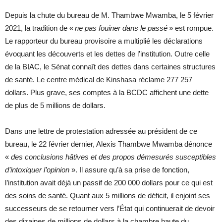
Depuis la chute du bureau de M. Thambwe Mwamba, le 5 février
2021, la tradition de «
ne pas fouiner dans le passé
» est rompue.
Le rapporteur du bureau provisoire a multiplié les déclarations
évoquant les découverts et les dettes de l’institution. Outre celle
de la BIAC, le Sénat connaît des dettes dans certaines structures
de santé. Le centre médical de Kinshasa réclame 277 257
dollars. Plus grave, ses comptes à la BCDC affichent une dette
de plus de 5 millions de dollars.
Dans une lettre de protestation adressée au président de ce
bureau, le 22 février dernier, Alexis Thambwe Mwamba dénonce
«
des conclusions hâtives et des propos démesurés susceptibles
d’intoxiquer l’opinion
». Il assure qu’à sa prise de fonction,
l’institution avait déjà un passif de 200 000 dollars pour ce qui est
des soins de santé. Quant aux 5 millions de déficit, il enjoint ses
successeurs de se retourner vers l’État qui continuerait de devoir
des dizaines de millions de dollars à la chambre haute du