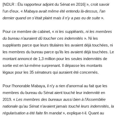
[NDLR : Élu rapporteur adjoint du Sénat en 2016] », croit savoir
l’un d’eux. «
Mabaya avait même été entendu là-dessus, l’an
dernier quand on s’était plaint mais il n’y a pas eu de suite
».
Pour ce membre de cabinet, «
ni les suppléants, ni les membres
du bureau n’auraient dû toucher ces indemnités
». Ni les
suppléants parce que leurs titulaires les avaient déjà touchées, ni
les membres du bureau parce qu’ils les avaient déjà touchées. Le
montant annoncé de 1,3 million pour les seules indemnités de
sortie est en lui-même surprenant. Il dépasse les montants
légaux pour les 35 sénateurs qui auraient été concernés.
Pour l’honorable Mabaya, il n’y a rien d’anormal au fait que les
membres du bureau du Sénat aient touché leur indemnité en
2019. «
Les membres des bureaux aussi bien à l’Assemblée
nationale qu’au Sénat n’avaient jamais touché leurs indemnités, la
régularisation a été faite fin mandat
», explique-t-il. Quant au