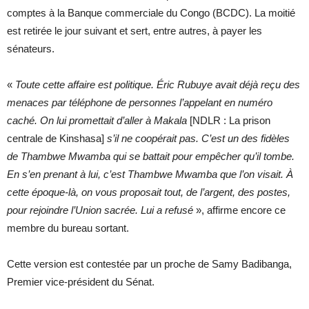
comptes à la Banque commerciale du Congo (BCDC). La moitié
est retirée le jour suivant et sert, entre autres, à payer les
sénateurs.
«
Toute cette affaire est politique. Éric Rubuye avait déjà reçu des
menaces par téléphone de personnes l’appelant en numéro
caché. On lui promettait d’aller à Makala
[NDLR : La prison
centrale de Kinshasa]
s’il ne coopérait pas. C’est un des fidèles
de Thambwe Mwamba qui se battait pour empêcher qu’il tombe.
En s’en prenant à lui, c’est Thambwe Mwamba que l’on visait. À
cette époque-là, on vous proposait tout, de l’argent, des postes,
pour rejoindre l’Union sacrée. Lui a refusé
», affirme encore ce
membre du bureau sortant.
Cette version est contestée par un proche de Samy Badibanga,
Premier vice-président du Sénat.