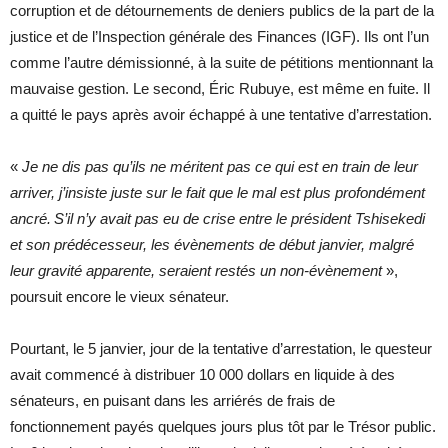
corruption et de détournements de deniers publics de la part de la
justice et de l’Inspection générale des Finances (IGF). Ils ont l’un
comme l’autre démissionné, à la suite de pétitions mentionnant la
mauvaise gestion. Le second, Éric Rubuye, est même en fuite. Il
a quitté le pays après avoir échappé à une tentative d’arrestation.
«
Je ne dis pas qu’ils ne méritent pas ce qui est en train de leur
arriver, j’insiste juste sur le fait que le mal est plus profondément
ancré. S’il n’y avait pas eu de crise entre le président Tshisekedi
et son prédécesseur, les évènements de début janvier, malgré
leur gravité apparente, seraient restés un non-évènement
»,
poursuit encore le vieux sénateur.
Pourtant, le 5 janvier, jour de la tentative d’arrestation, le questeur
avait commencé à distribuer 10 000 dollars en liquide à des
sénateurs, en puisant dans les arriérés de frais de
fonctionnement payés quelques jours plus tôt par le Trésor public.