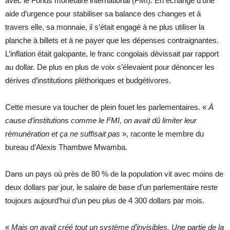
avec le Fonds monétaire international (FMI). En échange d’une
aide d’urgence pour stabiliser sa balance des changes et à
travers elle, sa monnaie, il s’était engagé à ne plus utiliser la
planche à billets et à ne payer que les dépenses contraignantes.
L’inflation était galopante, le franc congolais dévissait par rapport
au dollar. De plus en plus de voix s’élevaient pour dénoncer les
dérives d’institutions pléthoriques et budgétivores.
Cette mesure va toucher de plein fouet les parlementaires. «
À
cause d’institutions comme le FMI, on avait dû limiter leur
rémunération et ça ne suffisait pas
», raconte le membre du
bureau d’Alexis Thambwe Mwamba.
Dans un pays où près de 80 % de la population vit avec moins de
deux dollars par jour, le salaire de base d’un parlementaire reste
toujours aujourd’hui d’un peu plus de 4 300 dollars par mois.
«
Mais on avait créé tout un système d’invisibles. Une partie de la