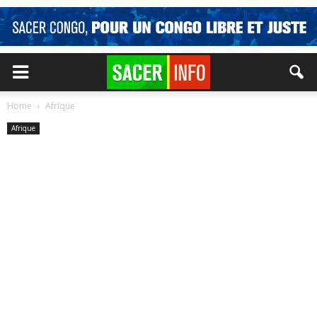
Home
Afrique
Afrique