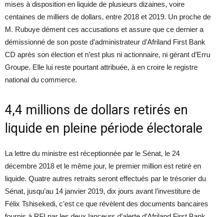
mises à disposition en liquide de plusieurs dizaines, voire
centaines de milliers de dollars, entre 2018 et 2019. Un proche de
M. Rubuye dément ces accusations et assure que ce dernier a
démissionné de son poste d’administrateur d’Afriland First Bank
CD après son élection et n’est plus ni actionnaire, ni gérant d’Erru
Groupe. Elle lui reste pourtant attribuée, à en croire le registre
national du commerce.
4,4 millions de dollars retirés en
liquide en pleine période électorale
La lettre du ministre est réceptionnée par le Sénat, le 24
décembre 2018 et le même jour, le premier million est retiré en
liquide. Quatre autres retraits seront effectués par le trésorier du
Sénat, jusqu’au 14 janvier 2019, dix jours avant l’investiture de
Félix Tshisekedi, c’est ce que révèlent des documents bancaires
fournis à RFI par les deux lanceurs d’alerte d’Afriland First Bank