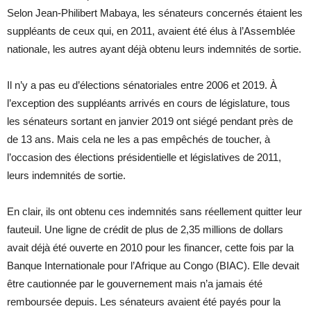
Selon Jean-Philibert Mabaya, les sénateurs concernés étaient les
suppléants de ceux qui, en 2011, avaient été élus à l’Assemblée
nationale, les autres ayant déjà obtenu leurs indemnités de sortie.
Il n’y a pas eu d’élections sénatoriales entre 2006 et 2019. À
l’exception des suppléants arrivés en cours de législature, tous
les sénateurs sortant en janvier 2019 ont siégé pendant près de
de 13 ans. Mais cela ne les a pas empêchés de toucher, à
l’occasion des élections présidentielle et législatives de 2011,
leurs indemnités de sortie.
En clair, ils ont obtenu ces indemnités sans réellement quitter leur
fauteuil. Une ligne de crédit de plus de 2,35 millions de dollars
avait déjà été ouverte en 2010 pour les financer, cette fois par la
Banque Internationale pour l’Afrique au Congo (BIAC). Elle devait
être cautionnée par le gouvernement mais n’a jamais été
remboursée depuis. Les sénateurs avaient été payés pour la