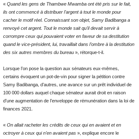
«
Quand les gens de Thambwe Mwamba ont été pris sur le fait,
ils ont commencé à distribuer l’argent à tout le monde pour
cacher le motif réel. Connaissant son objet, Samy Badibanga a
renvoyé cet argent. Tout le monde sait qu’il devait servir à
corrompre ceux qui pouvaient voter en faveur de sa destitution
quand le vice-président, lui, travaillait dans l’ombre à la destitution
des six autres membres du bureau
», rétorque-t-il.
Lorsque l’on pose la question aux sénateurs eux-mêmes,
certains évoquent un pot-de-vin pour signer la pétition contre
Samy Badibanga, d’autres, une avance sur un prêt individuel de
100 000 dollars auquel chaque sénateur aurait droit en raison
d’une augmentation de l’enveloppe de rémunération dans la loi de
finances 2021.
«
On allait racheter les crédits de ceux qui en avaient et en
octroyer à ceux qui n’en avaient pas
», explique encore le