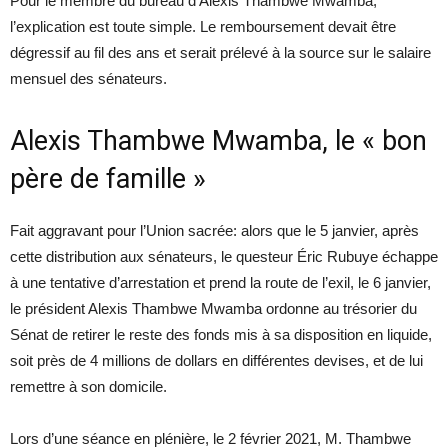
Pour le membre du bureau d’Alexis Thambwe Mwamba,
l’explication est toute simple. Le remboursement devait être
dégressif au fil des ans et serait prélevé à la source sur le salaire
mensuel des sénateurs.
Alexis Thambwe Mwamba, le « bon
père de famille »
Fait aggravant pour l’Union sacrée: alors que le 5 janvier, après
cette distribution aux sénateurs, le questeur Éric Rubuye échappe
à une tentative d’arrestation et prend la route de l’exil, le 6 janvier,
le président Alexis Thambwe Mwamba ordonne au trésorier du
Sénat de retirer le reste des fonds mis à sa disposition en liquide,
soit près de 4 millions de dollars en différentes devises, et de lui
remettre à son domicile.
Lors d’une séance en plénière, le 2 février 2021, M. Thambwe