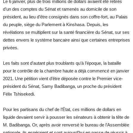
Le 6 janvier, plus de trois millions de dollars avaient été retirés
d’un des comptes du Sénat et ramenés au domicile de son
président, au lieu d’être consignés dans son coffre-fort, au Palais
du peuple, siège du Parlement à Kinshasa. Depuis, les
révélations se multiplient sur la santé financière du Sénat, sur ses
dettes envers le système bancaire ainsi que certaines entreprises
privées.
Les faits sont d’autant plus troublants qu’à l’époque, la bataille
pour le contrôle de la chambre haute a déjà commencé en janvier
2021. Une pétition vient d’être déposée contre le Premier vice-
président du Sénat, Samy Badibanga, un proche du président
Félix Tshisekedi.
Pour les partisans du chef de l’État, ces millions de dollars en
liquide devaient servir à pousser les sénateurs à obtenir la tête de
M. Badibanga. Or, après avoir renversé le bureau de l’Assemblée
nationale, ils espéraient et sont aujourd’hui en passe de réussir à