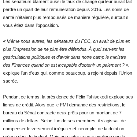
Les sénateurs blâment aussi le taux de change qui leur aurait fait
perdre un quart de leur rémunération depuis 2016. Les soins de
santé n’étaient plus remboursés de manière régulière, surtout si
vous étiez dans l’opposition.
«
Même nous autres, les sénateurs du FCC, on avait de plus en
plus l’impression de ne plus être défendus. À quoi servent les
gesticulations politiques et d’avoir dans notre camp le ministre
des Finances quand on est incapable d’obtenir un paiement
?
»,
explique l’un d’eux qui, comme beaucoup, a rejoint depuis l’Union
sacrée.
Pendant ce temps, la présidence de Félix Tshisekedi explose ses
lignes de crédit. Alors que le FMI demande des restrictions, le
bureau du Sénat contracte deux prêts pour un montant de 7
millions de dollars. Selon l’un de ses membres, il s’agissait de
compenser le versement irrégulier et incomplet de la dotation
prévue dans le budget. Mais une autre source explique que le