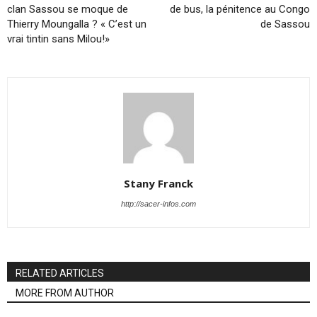
clan Sassou se moque de
de bus, la pénitence au Congo
Thierry Moungalla ? « C’est un
de Sassou
vrai tintin sans Milou!»
Stany Franck
http://sacer-infos.com
RELATED ARTICLES
MORE FROM AUTHOR