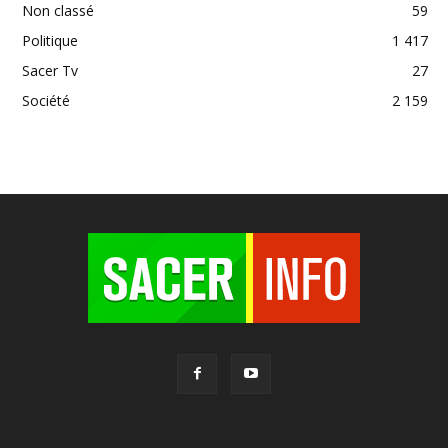
Non classé
59
Politique
1 417
Sacer Tv
27
Société
2 159