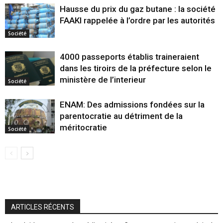
Hausse du prix du gaz butane : la société
FAAKI rappelée à l’ordre par les autorités
Société
4000 passeports établis traineraient
dans les tiroirs de la préfecture selon le
ministère de l’interieur
Société
ENAM: Des admissions fondées sur la
parentocratie au détriment de la
méritocratie
Société
ARTICLES RÉCENTS