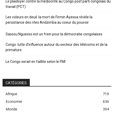
Le plaidoyer contre la médiocrité au Congo post parti congolais du
travail (PCT)
Les voleurs en deuil: la mort de Firmin Ayessa révèle la
persistance des rites Andzimba au coeur du pouvoir
Sassou Nguesso est un frein pour la démocratie congolaises
Congo: lutte d’influence autour du secteur des télécoms et de la
primature
Le Congo serait en faillite selon le FMI
CATÉGORIES
Afrique
719
Economie
636
Monde
394