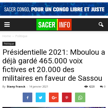
Home
Politique
Politique
Présidentielle 2021: Mboulou a
déjà gardé 465.000 voix
fictives et 20.000 des
militaires en faveur de Sassou
By
Stany Franck
-
14 janvier 2021
4220
0