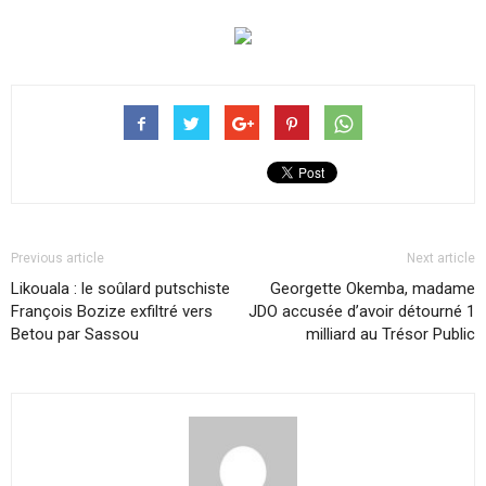
Previous article
Next article
Likouala : le soûlard putschiste
Georgette Okemba, madame
François Bozize exfiltré vers
JDO accusée d’avoir détourné 1
Betou par Sassou
milliard au Trésor Public