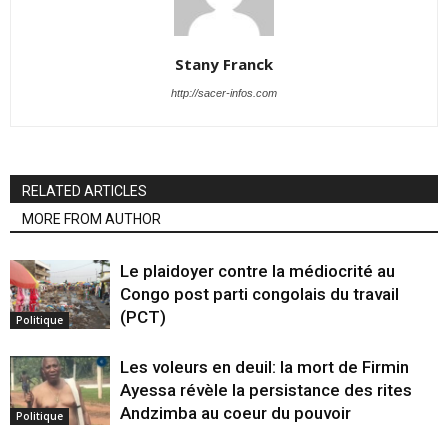
Stany Franck
http://sacer-infos.com
RELATED ARTICLES
MORE FROM AUTHOR
Le plaidoyer contre la médiocrité au
Congo post parti congolais du travail
(PCT)
Politique
Les voleurs en deuil: la mort de Firmin
Ayessa révèle la persistance des rites
Andzimba au coeur du pouvoir
Politique