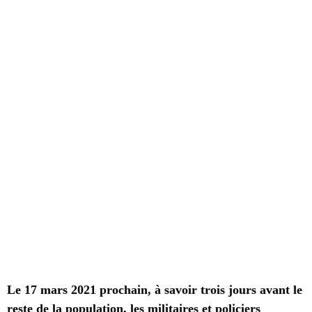
Le 17 mars 2021 prochain, à savoir trois jours avant le
reste de la population, les militaires et policiers