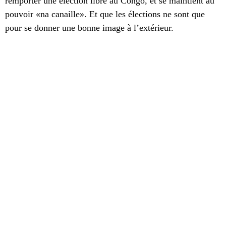
remporter une élection libre au Congo, et se maintient au
pouvoir «na canaille». Et que les élections ne sont que
pour se donner une bonne image à l’extérieur.