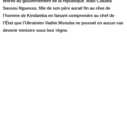
entrée au gouvernement de la république. Mais Claudia
Sassou Nguesso, fille de son père aurait fin au rêve de
l’homme de Kindamba en faisant comprendre au chef de
l’État que l’Ukrainien Vadim Mvouba ne pouvait en aucun cas
devenir ministre sous leur règne.