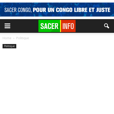
Home
Politique
Politique