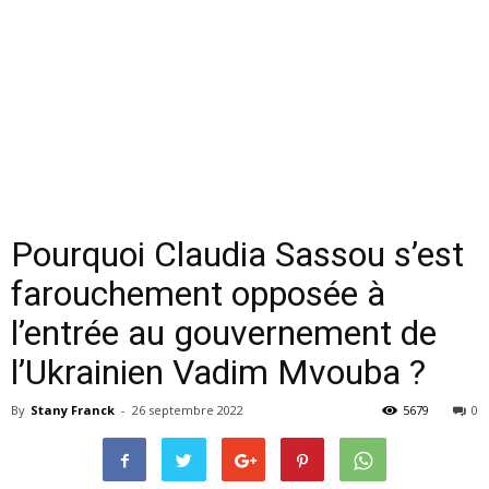
Pourquoi Claudia Sassou s’est
farouchement opposée à
l’entrée au gouvernement de
l’Ukrainien Vadim Mvouba ?
By
Stany Franck
-
26 septembre 2022
5679
0