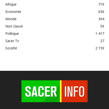
Afrique
719
Economie
636
Monde
394
Non classé
59
Politique
1 417
Sacer Tv
27
Société
2 159