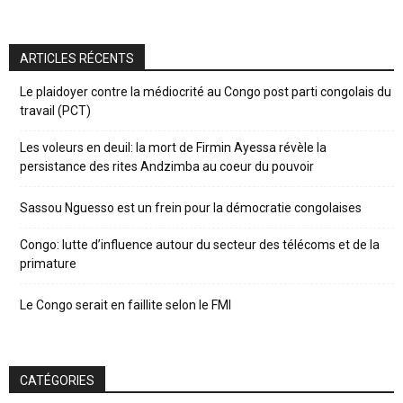
ARTICLES RÉCENTS
Le plaidoyer contre la médiocrité au Congo post parti congolais du
travail (PCT)
Les voleurs en deuil: la mort de Firmin Ayessa révèle la
persistance des rites Andzimba au coeur du pouvoir
Sassou Nguesso est un frein pour la démocratie congolaises
Congo: lutte d’influence autour du secteur des télécoms et de la
primature
Le Congo serait en faillite selon le FMI
CATÉGORIES