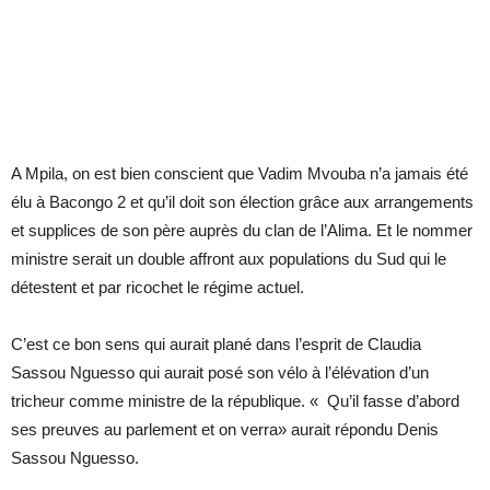
A Mpila, on est bien conscient que Vadim Mvouba n’a jamais été
élu à Bacongo 2 et qu’il doit son élection grâce aux arrangements
et supplices de son père auprès du clan de l’Alima. Et le nommer
ministre serait un double affront aux populations du Sud qui le
détestent et par ricochet le régime actuel.
C’est ce bon sens qui aurait plané dans l’esprit de Claudia
Sassou Nguesso qui aurait posé son vélo à l’élévation d’un
tricheur comme ministre de la république. « Qu’il fasse d’abord
ses preuves au parlement et on verra» aurait répondu Denis
Sassou Nguesso.