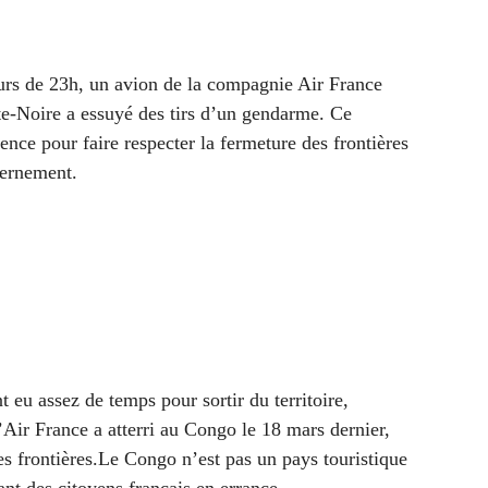
ours de 23h, un avion de la compagnie Air France
te-Noire a essuyé des tirs d’un gendarme. Ce
nce pour faire respecter la fermeture des frontières
vernement.
t eu assez de temps pour sortir du territoire,
Air France a atterri au Congo le 18 mars dernier,
es frontières.Le Congo n’est pas un pays touristique