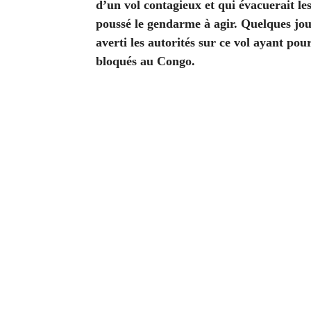
d’un vol contagieux et qui évacuerait les
poussé le gendarme à agir. Quelques jo
averti les autorités sur ce vol ayant pou
bloqués au Congo.