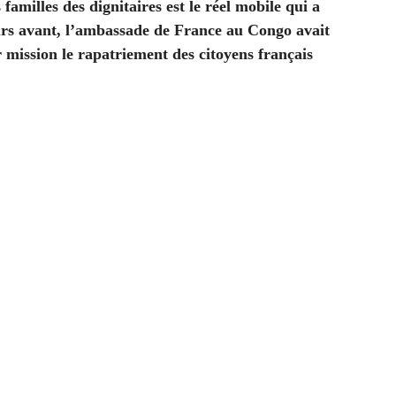
 familles des dignitaires est le réel mobile qui a
urs avant, l’ambassade de France au Congo avait
r mission le rapatriement des citoyens français