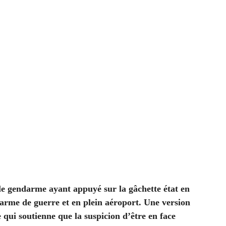
 le gendarme ayant appuyé sur la gâchette état en
 arme de guerre et en plein aéroport. Une version
qui soutienne que la suspicion d’être en face