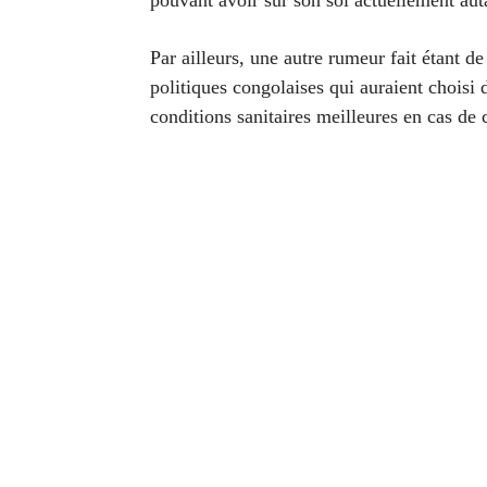
pouvant avoir sur son sol actuellement aut
Par ailleurs, une autre rumeur fait étant 
politiques congolaises qui auraient choisi 
conditions sanitaires meilleures en cas de