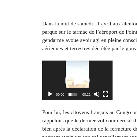
Dans la nuit de samedi 11 avril aux alent
parqué sur le tarmac de l’aéroport de Poin
gendarme avoue avoir agi en pleine conscie
aériennes et terrestres décrétée par le gou
Lecteur
vidéo
00:00
00:22
Pour lui, les citoyens français au Congo on
rappelons que le dernier vol commercial d’
bien après la déclaration de la fermeture d