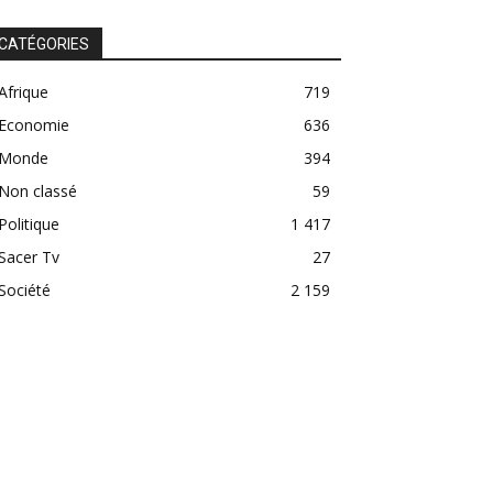
CATÉGORIES
Afrique
719
Economie
636
Monde
394
Non classé
59
Politique
1 417
Sacer Tv
27
Société
2 159