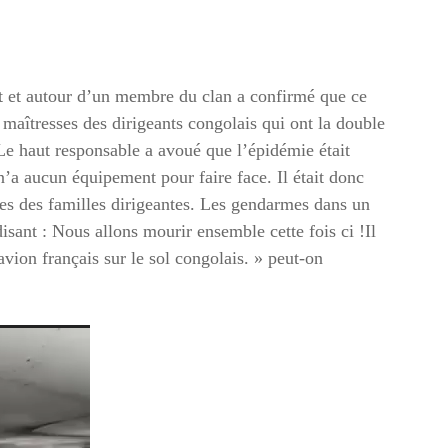
t et autour d’un membre du clan a confirmé que ce
 maîtresses des dirigeants congolais qui ont la double
. Le haut responsable a avoué que l’épidémie était
n’a aucun équipement pour faire face. Il était donc
s des familles dirigeantes. Les gendarmes dans un
disant : Nous allons mourir ensemble cette fois ci !
Il
avion français sur le sol congolais. »
peut-on