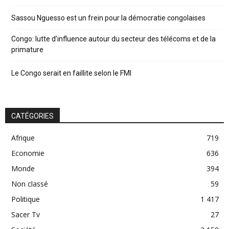
Sassou Nguesso est un frein pour la démocratie congolaises
Congo: lutte d’influence autour du secteur des télécoms et de la
primature
Le Congo serait en faillite selon le FMI
CATÉGORIES
Afrique
719
Economie
636
Monde
394
Non classé
59
Politique
1 417
Sacer Tv
27