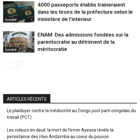
4000 passeports établis traineraient
dans les tiroirs de la préfecture selon le
ministère de l’interieur
Société
ENAM: Des admissions fondées sur la
parentocratie au détriment de la
méritocratie
Société
ARTICLES RÉCENTS
Le plaidoyer contre la médiocrité au Congo post parti congolais du
travail (PCT)
Les voleurs en deuil: la mort de Firmin Ayessa révèle la
persistance des rites Andzimba au coeur du pouvoir