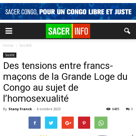
Home
Société
Société
Des tensions entre francs-
maçons de la Grande Loge du
Congo au sujet de
l’homosexualité
By
Stany Franck
-
6 octobre 2023
6489
0