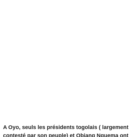
A Oyo, seuls les présidents togolais ( largement
contesté par son peuple) et Obiang Nguema ont