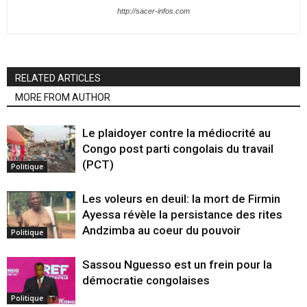
http://sacer-infos.com
RELATED ARTICLES
MORE FROM AUTHOR
Le plaidoyer contre la médiocrité au
Congo post parti congolais du travail
(PCT)
Politique
Les voleurs en deuil: la mort de Firmin
Ayessa révèle la persistance des rites
Andzimba au coeur du pouvoir
Politique
Sassou Nguesso est un frein pour la
démocratie congolaises
Politique