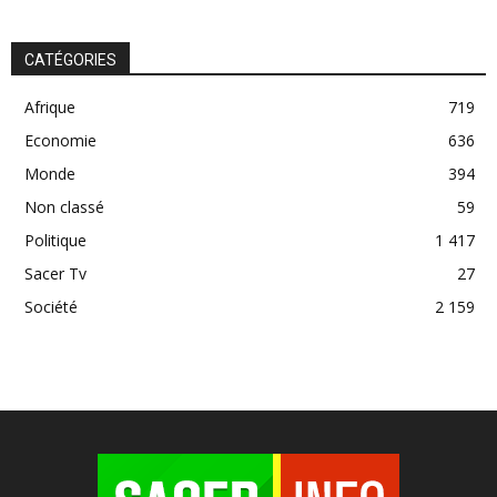
CATÉGORIES
Afrique
719
Economie
636
Monde
394
Non classé
59
Politique
1 417
Sacer Tv
27
Société
2 159