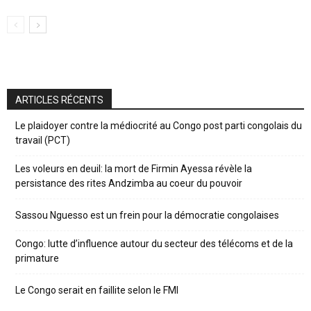
ARTICLES RÉCENTS
Le plaidoyer contre la médiocrité au Congo post parti congolais du
travail (PCT)
Les voleurs en deuil: la mort de Firmin Ayessa révèle la
persistance des rites Andzimba au coeur du pouvoir
Sassou Nguesso est un frein pour la démocratie congolaises
Congo: lutte d’influence autour du secteur des télécoms et de la
primature
Le Congo serait en faillite selon le FMI