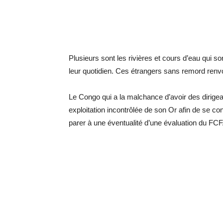
Plusieurs sont les rivières et cours d’eau qui so
leur quotidien. Ces étrangers sans remord renvo
Le Congo qui a la malchance d’avoir des dirigean
exploitation incontrôlée de son Or afin de se co
parer à une éventualité d’une évaluation du FCFA