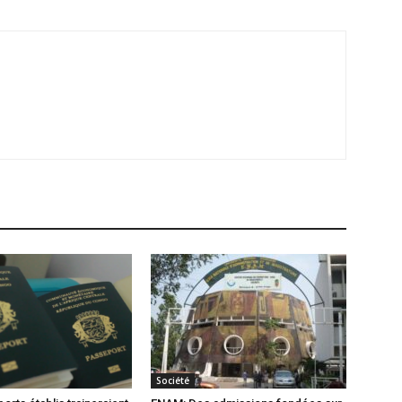
Société