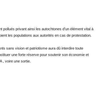
nt pollués privant ainsi les autochtones d’un élément vital à
ient les populations aux autorités en cas de protestation.
ts sans vision et patriotisme aura dû interdire toute
nstituer une forte réserve pour soutenir son économie et
 , voire une sortie.