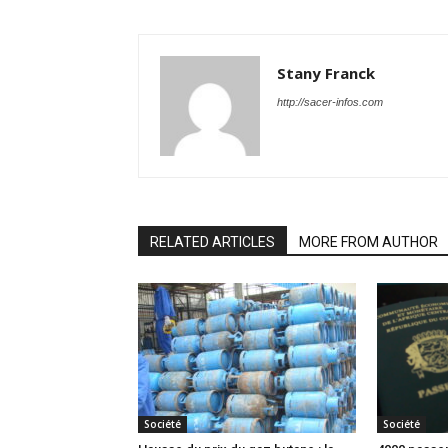
Stany Franck
http://sacer-infos.com
RELATED ARTICLES
MORE FROM AUTHOR
Société
Société