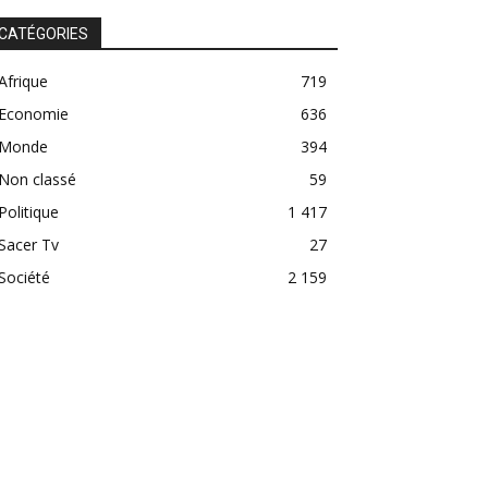
CATÉGORIES
Afrique
719
Economie
636
Monde
394
Non classé
59
Politique
1 417
Sacer Tv
27
Société
2 159