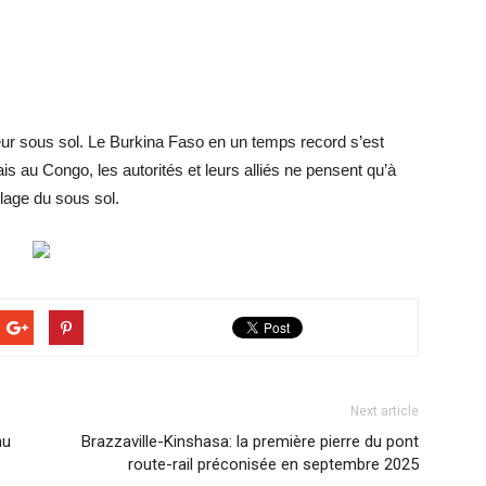
leur sous sol. Le Burkina Faso en un temps record s’est
 au Congo, les autorités et leurs alliés ne pensent qu’à
illage du sous sol.
Next article
nu
Brazzaville-Kinshasa: la première pierre du pont
route-rail préconisée en septembre 2025