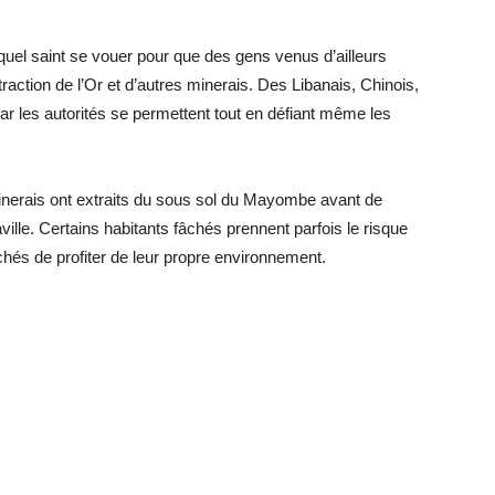
el saint se vouer pour que des gens venus d’ailleurs
raction de l’Or et d’autres minerais. Des Libanais, Chinois,
ar les autorités se permettent tout en défiant même les
inerais ont extraits du sous sol du Mayombe avant de
ville. Certains habitants fâchés prennent parfois le risque
hés de profiter de leur propre environnement.