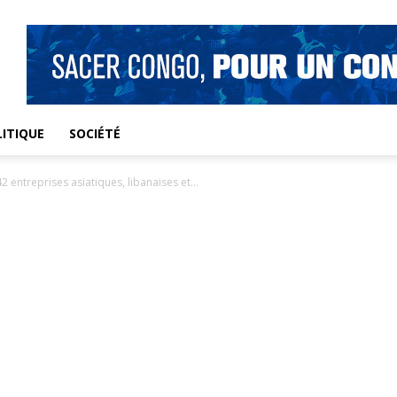
ITIQUE
SOCIÉTÉ
2 entreprises asiatiques, libanaises et...