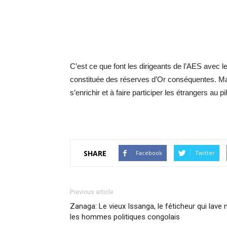
C’est ce que font les dirigeants de l’AES avec 
constituée des réserves d’Or conséquentes. Mais
s’enrichir et à faire participer les étrangers au p
SHARE
Facebook
Twitter
Previous article
Zanaga: Le vieux Issanga, le féticheur qui lave 
les hommes politiques congolais