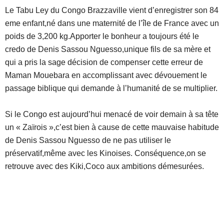
Le Tabu Ley du Congo Brazzaville vient d’enregistrer son 84
eme enfant,né dans une maternité de l’île de France avec un
poids de 3,200 kg.Apporter le bonheur a toujours été le
credo de Denis Sassou Nguesso,unique fils de sa mère et
qui a pris la sage décision de compenser cette erreur de
Maman Mouebara en accomplissant avec dévouement le
passage biblique qui demande à l’humanité de se multiplier.
Si le Congo est aujourd’hui menacé de voir demain à sa tête
un « Zaïrois »,c’est bien à cause de cette mauvaise habitude
de Denis Sassou Nguesso de ne pas utiliser le
préservatif,même avec les Kinoises. Conséquence,on se
retrouve avec des Kiki,Coco aux ambitions démesurées.