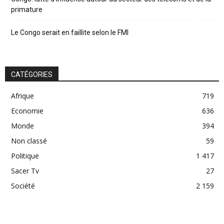
primature
Le Congo serait en faillite selon le FMI
CATÉGORIES
Afrique
719
Economie
636
Monde
394
Non classé
59
Politique
1 417
Sacer Tv
27
Société
2 159