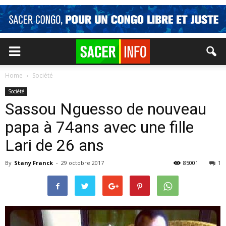
Home
Société
Société
Sassou Nguesso de nouveau
papa à 74ans avec une fille
Lari de 26 ans
By
Stany Franck
-
29 octobre 2017
85001
1