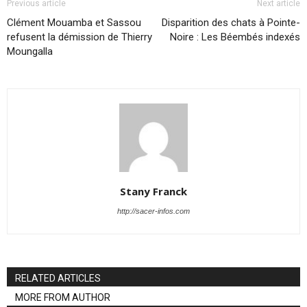
Previous article
Next article
Clément Mouamba et Sassou
Disparition des chats à Pointe-
refusent la démission de Thierry
Noire : Les Béembés indexés
Moungalla
Stany Franck
http://sacer-infos.com
RELATED ARTICLES
MORE FROM AUTHOR