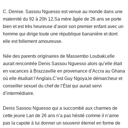
C. Denise. Sassou Nguesso est venue au monde dans une
maternité du 92 à 20h 12.Sa mère âgée de 26 ans se porte
bien et est très heureuse d’avoir son premier enfant avec un
homme qui dirige toute une république bananière et dont
elle est follement amoureuse.
Née des parents originaires de Massembo Loubaki,elle
aurait rencontrée Denis Sassou Nguesso alors qu’elle était
en vacances à Brazzaville en provenance d’Accra au Ghana
où elle étudiait l’Anglais.C’est Guy Ngoya,le démarcheur et
conseiller sexuel du chef de l’État qui aurait servi
d’intermédiaire.
Denis Sassou Nguesso qui a succombé aux charmes de
cette jeune Lari de 26 ans n’a pas hésité comme il n’aime
pas la capote à lui donner un souvenir éternel en forme de