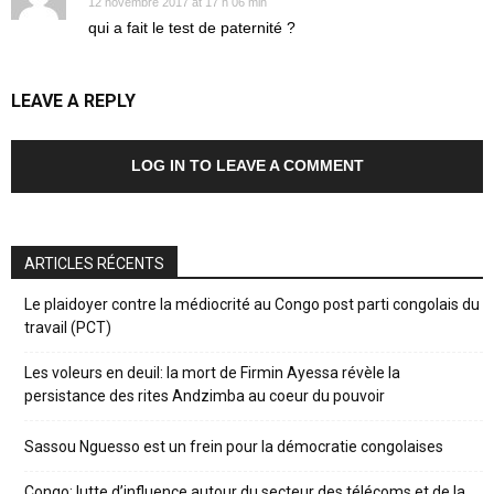
12 novembre 2017 at 17 h 06 min
qui a fait le test de paternité ?
LEAVE A REPLY
LOG IN TO LEAVE A COMMENT
ARTICLES RÉCENTS
Le plaidoyer contre la médiocrité au Congo post parti congolais du
travail (PCT)
Les voleurs en deuil: la mort de Firmin Ayessa révèle la
persistance des rites Andzimba au coeur du pouvoir
Sassou Nguesso est un frein pour la démocratie congolaises
Congo: lutte d’influence autour du secteur des télécoms et de la